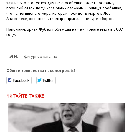
заявил, что этот успех для него особенно важен, поскольку
прошлый сезон получился очень сложным. Француз пообещал,
что на чемпионате мира, который пройдет в марте в Лос-
Анджелесе, он выполнит четыре прыжка в четыре оборота.
Напомним, Бриан Жубер побеждал на чемпионате мира в 2007
году.
ТЭГИ:
фигурное катание
Общее количество просмотров:
635
Facebook
Twitter
ЧИТАЙТЕ ТАКЖЕ