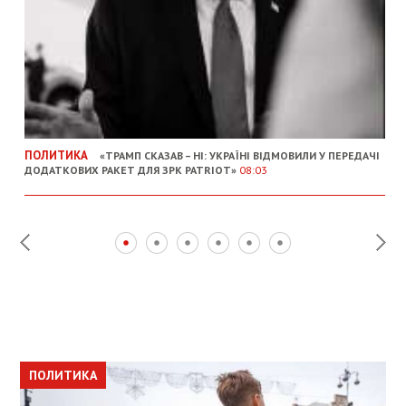
ПОЛИТИКА
«ТРАМП СКАЗАВ – НІ: УКРАЇНІ ВІДМОВИЛИ У ПЕРЕДАЧІ
ДОДАТКОВИХ РАКЕТ ДЛЯ ЗРК PATRIOT»
08:03
ПОЛИТИКА
ПОЛИТИКА
ОБЩЕСТВО
ПОЛИТИКА
ЭКОНОМИКА