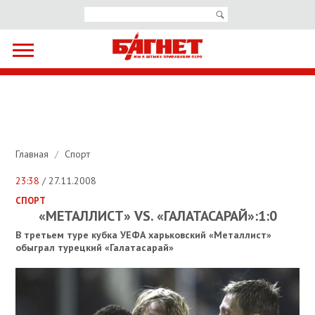
Главная
/
Спорт
23:38
/ 27.11.2008
СПОРТ
«МЕТАЛЛИСТ» VS. «ГАЛАТАСАРАЙ»:1:0
В третьем туре кубка УЕФА харьковский «Металлист»
обыграл турецкий «Галатасарай»