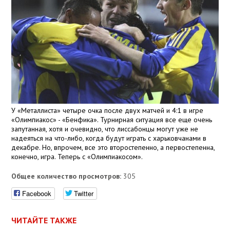
У «Металлиста» четыре очка после двух матчей и 4:1 в игре
«Олимпиакос» - «Бенфика». Турнирная ситуация все еще очень
запутанная, хотя и очевидно, что лиссабонцы могут уже не
надеяться на что-либо, когда будут играть с харьковчанами в
декабре. Но, впрочем, все это второстепенно, а первостепенна,
конечно, игра. Теперь с «Олимпиакосом».
Общее количество просмотров:
305
Facebook
Twitter
ЧИТАЙТЕ ТАКЖЕ