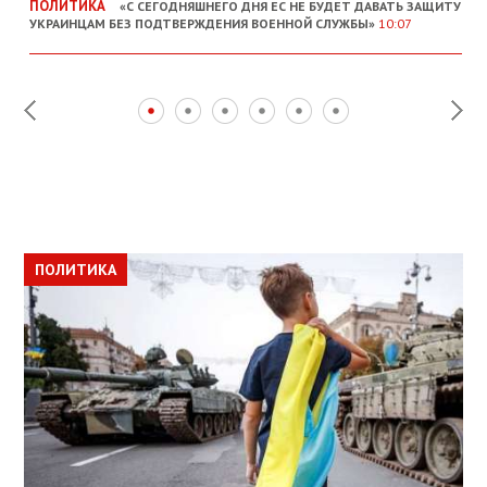
ПОЛИТИКА
«С СЕГОДНЯШНЕГО ДНЯ ЕС НЕ БУДЕТ ДАВАТЬ ЗАЩИТУ
УКРАИНЦАМ БЕЗ ПОДТВЕРЖДЕНИЯ ВОЕННОЙ СЛУЖБЫ»
10:07
ПОЛИТИКА
ПОЛИТИКА
ОБЩЕСТВО
ПОЛИТИКА
ЭКОНОМИКА