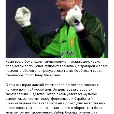
Чаще всего болельщики симпатизируют нападающим. Редко
предметом восхищения становится защитник, а вратарей и вовсе
постоянно обвиняют в пропущенных голах. Особняком среди
голкиперов стоит Петер Шмейхель.
О том, как играл датский страж ворот, до сих пор говорят с
нотками приятной ностальгии. Он действовал в воротах
самозабвенно. В детстве Петер очень увлекался музыкой:
освоил классическую гитару, фортепиано и барабаны. У
Шмейхеля даже была своя школьная рок-группа, но когда ему
исполнилось семнадцать, он встал перед выбором, кем быть:
музыкантом или спортсменом. Выбор будущего чемпиона