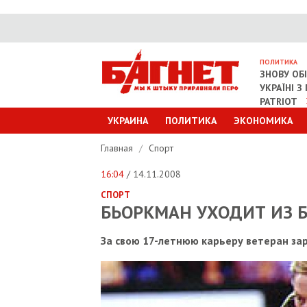
ПОЛИТИКА
ЗНОВУ ОБ
УКРАЇНІ 
PATRIOT
УКРАИНА
ПОЛИТИКА
ЭКОНОМИКА
Главная
/
Спорт
16:04
/ 14.11.2008
СПОРТ
БЬОРКМАН УХОДИТ ИЗ 
За свою 17-летнюю карьеру ветеран за