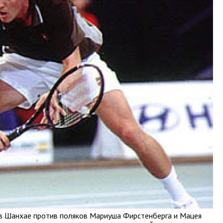
 в Шанхае против поляков Мариуша Фирстенберга и Мацея