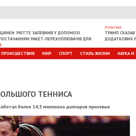
ПОЛИТИКА
ІЦЯНКИ: РЮТТЕ ЗАПЕВНИВ У ДОПОМОЗІ
ТРАМП СКАЗАВ 
З ПОСТАЧАННЯМ РАКЕТ-ПЕРЕХОПЛЮВАЧІВ ДЛЯ
ДОДАТКОВИХ Р
ПРОИСШЕСТВИЯ
МИР
СПОРТ
СТИЛЬ ЖИЗНИ
НАУКА И
БОЛЬШОГО ТЕННИСА
работал более 14,5 миллиона долларов призовых