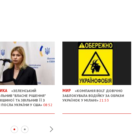
ИКА
МИР
«ЗЕЛЕНСЬКИЙ
«КОМПАНІЯ BOLT ДОВІЧНО
ЛЬНИВ "ВЛАСНЕ РІШЕННЯ"
ЗАБЛОКУВАЛА ВОДІЙКУ ЗА ОБРАЗИ
ІШИНОЇ ТА ЗВІЛЬНИВ ЇЇ З
УКРАЇНОК У МІЛАНІ»
21:53
 ПОСЛА УКРАЇНИ У США»
08:52