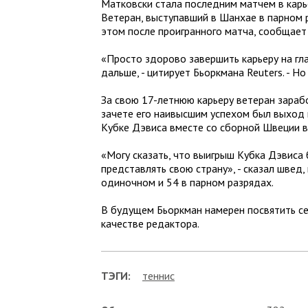
Матковски стала последним матчем в карь
Ветеран, выступавший в Шанхае в парном 
этом после проигранного матча, сообщает
«Просто здорово завершить карьеру на гла
дальше, - цитирует Бьоркмана Reuters. - Но
За свою 17-летнюю карьеру ветеран зараб
зачете его наивысшим успехом был выход 
Кубке Дэвиса вместе со сборной Швеции в 
«Могу сказать, что выигрыш Кубка Дэвиса 
представлять свою страну», - сказал швед
одиночном и 54 в парном разрядах.
В будущем Бьоркман намерен посвятить се
качестве редактора.
ТЭГИ:
теннис