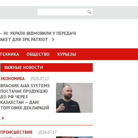
– НІ: УКРАЇНІ ВІДМОВИЛИ У ПЕРЕДАЧІ
АКЕТ ДЛЯ ЗРК PATRIOT
 ТЕХНИКА
ОБЩЕСТВО
КУРЬЕЗЫ
ВАЖНЫЕ НОВОСТИ
ЭКОНОМИКА
2026.07.22
ВЛАСНИК AJAX SYSTEMS
ПОСТАЧАЄ ПРОДУКЦІЮ
ДО РФ ЧЕРЕЗ
КАЗАХСТАН — ДАНІ
ТОРГОВИХ ДЕКЛАРАЦІЙ
ПРОИСШЕСТВИЯ
2026.07.17