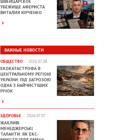
ШВЕЙЦАРСКОЕ
УБЕЖИЩЕ АФЕРИСТА
ВИТАЛИЯ ЮРЧЕНКО
ВАЖНЫЕ НОВОСТИ
ОБЩЕСТВО
2026.07.08
ЕКОКАТАСТРОФА В
ЦЕНТРАЛЬНОМУ РЕГІОНІ
УКРАЇНИ: ПІД ЗАГРОЗОЮ
ОДНА З НАЙЧИСТІШИХ
РІЧОК
ЗДОРОВЬЕ
2026.07.07
ЖАХЛИВІ
МЕНЕДЖЕРСЬКІ
ТАЛАНТИ: ЯК ЕКС-
МІНІСТР ІЛЛЯ ЄМЕЦЬ