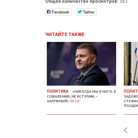
Общее количество просмотров:
382
Facebook
Twitter
ЧИТАЙТЕ ТАКЖЕ
ПОЛИТИКА
ПОЛИТ
«НИКОГДА МЫ В НАТО, К
СОЖАЛЕНИЮ, НЕ ВСТУПИМ, –
ЗАДОВО
ЗАЛУЖНЫЙ»
09:18
СТЕФАН
ПОСАДИ