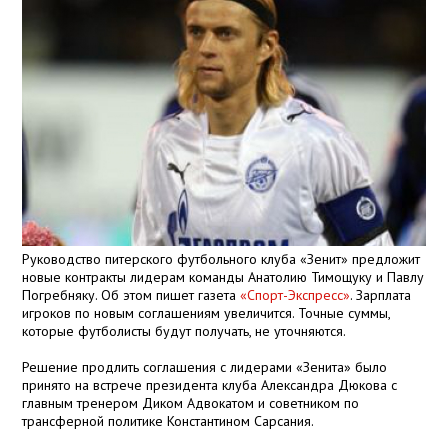
Руководство питерского футбольного клуба «Зенит» предложит
новые контракты лидерам команды Анатолию Тимощуку и Павлу
Погребняку. Об этом пишет газета
«Спорт-Экспресс»
. Зарплата
игроков по новым соглашениям увеличится. Точные суммы,
которые футболисты будут получать, не уточняются.
Решение продлить соглашения с лидерами «Зенита» было
принято на встрече президента клуба Александра Дюкова с
главным тренером Диком Адвокатом и советником по
трансферной политике Константином Сарсания.