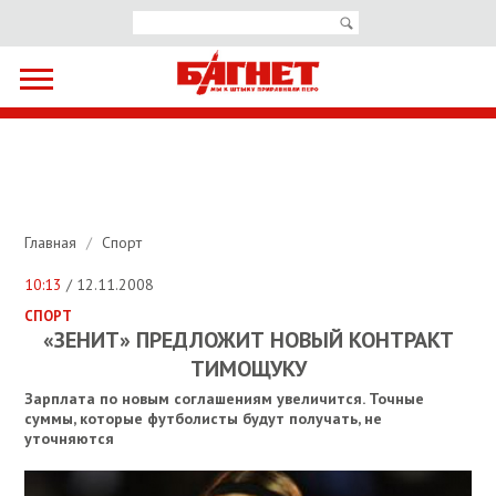
Главная
/
Спорт
10:13
/ 12.11.2008
СПОРТ
«ЗЕНИТ» ПРЕДЛОЖИТ НОВЫЙ КОНТРАКТ
ТИМОЩУКУ
Зарплата по новым соглашениям увеличится. Точные
суммы, которые футболисты будут получать, не
уточняются