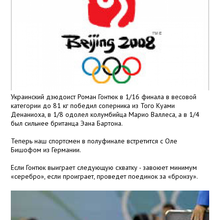
Украинский дзюдоист Роман Гонтюк в 1/16 финала в весовой
категории до 81 кг победил соперника из Того Куами
Денаниоха, в 1/8 одолел колумбийца Марио Валлеса, а в 1/4
был сильнее британца Эана Бартона.
Теперь наш спортсмен в полуфинале встретится с Оле
Бишофом из Германии.
Если Гонтюк выиграет следующую схватку - завоюет минимум
«серебро», если проиграет, проведет поединок за «бронзу».