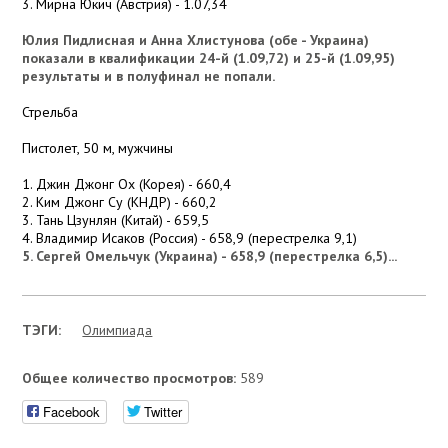
3. Мирна Юкич (Австрия) - 1.07,34
Юлия Пидлисная и Анна Хлистунова (обе - Украина)
показали в квалификации 24-й (1.09,72) и 25-й (1.09,95)
результаты и в полуфинал не попали.
Стрельба
Пистолет, 50 м, мужчины
1. Джин Джонг Ох (Корея) - 660,4
2. Ким Джонг Су (КНДР) - 660,2
3. Тань Цзунлян (Китай) - 659,5
4. Владимир Исаков (Россия) - 658,9 (перестрелка 9,1)
5. Сергей Омельчук (Украина) - 658,9 (перестрелка 6,5)...
ТЭГИ:
Олимпиада
Общее количество просмотров:
589
Facebook
Twitter