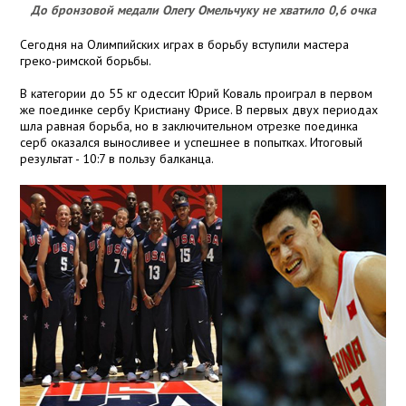
До бронзовой медали Олегу Омельчуку не хватило 0,6 очка
Сегодня на Олимпийских играх в борьбу вступили мастера
греко-римской борьбы.
В категории до 55 кг одессит Юрий Коваль проиграл в первом
же поединке сербу Кристиану Фрисе. В первых двух периодах
шла равная борьба, но в заключительном отрезке поединка
серб оказался выносливее и успешнее в попытках. Итоговый
результат - 10:7 в пользу балканца.