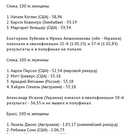
Спина, 100 м, женщины
1. Натали Коглин (США) - 58,96
2. Кирсти Ковентри (Зимбабве) - 59,19
3. Маргарет Хельцер (США) - 59,34
Екатерина Зубкова и Ирина Амшенникова (обе - Украина)
показали в квалификации 21-й (1.01,25) и 37-й (1.02,85)
результаты и в полуфинал не попали.
Спина, 100 м, мужчины
1. Аарон Пирсол (США) - 52,54 (мировой рекорд)
2. Мэтт Греверс (США) - 53,18
3. Аркадий Вятчанин (Россия) - 53,18
4. Хэйден Стекель (Австралия) - 53,18
Александр Исаков (Украина) показал в квалификации 38-й
результат - 56,55 и не вышел в полуфинал.
Брасс, 100 м, женщины
1. Лизель Джонс (Австралия) - 1.05,17 (олимпийский рекорд)
2. Ребекка Сони (США) - 1.06,73