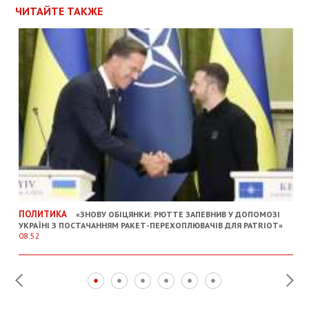
ЧИТАЙТЕ ТАКЖЕ
ПОЛИТИКА
«ЗНОВУ ОБІЦЯНКИ: РЮТТЕ ЗАПЕВНИВ У ДОПОМОЗІ
УКРАЇНІ З ПОСТАЧАННЯМ РАКЕТ-ПЕРЕХОПЛЮВАЧІВ ДЛЯ PATRIOT»
08:52