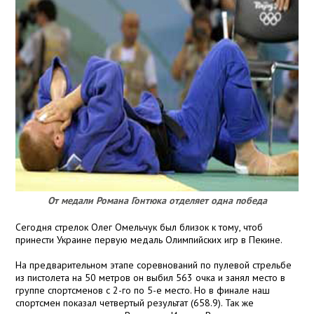
От медали Романа Гонтюка отделяет одна победа
Сегодня стрелок Олег Омельчук был близок к тому, чтоб
принести Украине первую медаль Олимпийских игр в Пекине.
На предварительном этапе соревнований по пулевой стрельбе
из пистолета на 50 метров он выбил 563 очка и занял место в
группе спортсменов с 2-го по 5-е место. Но в финале наш
спортсмен показал четвертый результат (658.9). Так же