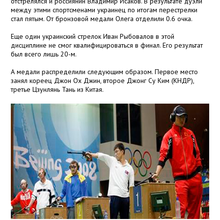
отстрелялся и россиянин Владимир Исаков. В результате дуэли
между этими спортсменами украинец по итогам перестрелки
стал пятым. От бронзовой медали Олега отделили 0.6 очка.
Еще один украинский стрелок Иван Рыбовалов в этой
дисциплине не смог квалифицироваться в финал. Его результат
был всего лишь 20-м.
А медали распределили следующим образом. Первое место
занял кореец Джон Ох Джин, второе Джонг Су Ким (КНДР),
третье Цзунлянь Тань из Китая.