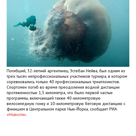
Погибший, 32-летний аргентинец Эстебан Нейва, был одним из
трех тысяч непрофессиональных участников турнира, в котором
соревновались только 40 профессиональных триатлонистов.
Спортсмен погиб во время преодоления водной дистанции
протяженностью
1,5 километра
, что было первой частью
программы, включающей также 40-километровую
велосипедную гонку и 10-километровую беговую дистанцию с
финишем в Центральном парке Нью-Йорка, сообщает РИА
«Новости»
.