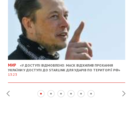
МИР
«У ДОСТУПІ ВІДМОВЛЕНО: МАСК ВІДХИЛИВ ПРОХАННЯ
УКРАЇНИ У ДОСТУПІ ДО STARLINK ДЛЯ УДАРІВ ПО ТЕРИТОРІЇ РФ»
13:23