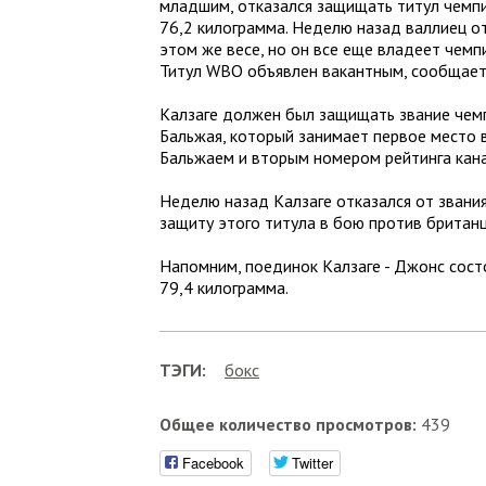
младшим, отказался защищать титул чемпи
76,2 килограмма. Неделю назад валлиец о
этом же весе, но он все еще владеет чемп
Титул WBO объявлен вакантным, сообщает
Калзаге должен был защищать звание чем
Бальжая, который занимает первое место в
Бальжаем и вторым номером рейтинга кан
Неделю назад Калзаге отказался от звани
защиту этого титула в бою против британ
Напомним, поединок Калзаге - Джонс сост
79,4 килограмма.
ТЭГИ:
бокс
Общее количество просмотров:
439
Facebook
Twitter