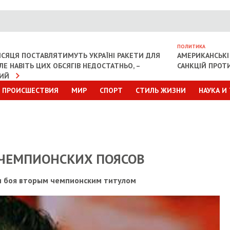
ПОЛИТИКА
СЯЦЯ ПОСТАВЛЯТИМУТЬ УКРАЇНІ РАКЕТИ ДЛЯ
АМЕРИКАНСЬКІ
АЛЕ НАВІТЬ ЦИХ ОБСЯГІВ НЕДОСТАТНЬО, –
САНКЦІЙ ПРОТИ
КИЙ
ПРОИСШЕСТВИЯ
МИР
СПОРТ
СТИЛЬ ЖИЗНИ
НАУКА И
 ЧЕМПИОНСКИХ ПОЯСОВ
и боя вторым чемпионским титулом