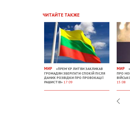
ЧИТАЙТЕ ТАКЖЕ
МИР
МИР
«ПРЕМ’ЄР ЛИТВИ ЗАКЛИКАВ
«
ГРОМАДЯН ЗБЕРІГАТИ СПОКІЙ ПІСЛЯ
ПРО НО
ДАНИХ РОЗВІДКИ ПРО ПРОВОКАЦІЇ
ВІЙСЬК
РАШИСТІВ»
17:09
15:08