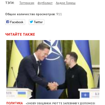
ТЭГИ:
Тоттенхэм
футболист
Андре Гомеш
Общее количество просмотров:
911
Facebook
Twitter
ЧИТАЙТЕ ТАКЖЕ
ПОЛИТИКА
«ЗНОВУ ОБІЦЯНКИ: РЮТТЕ ЗАПЕВНИВ У ДОПОМОЗІ