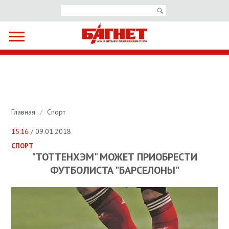
Главная
/
Спорт
15:16
/ 09.01.2018
СПОРТ
"ТОТТЕНХЭМ" МОЖЕТ ПРИОБРЕСТИ
ФУТБОЛИСТА "БАРСЕЛОНЫ"