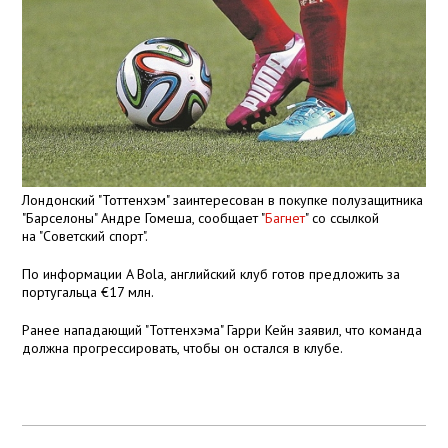
Лондонский "Тоттенхэм" заинтересован в покупке полузащитника
"Барселоны" Андре Гомеша, сообщает "
Багнет
" со ссылкой
на "Советский спорт".
По информации A Bola, английский клуб готов предложить за
португальца €17 млн.
Ранее нападающий "Тоттенхэма" Гарри Кейн заявил, что команда
должна прогрессировать, чтобы он остался в клубе.