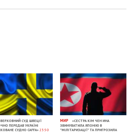
МИР
ВЕРХОВНИЙ СУД ШВЕЦІЇ
«СЕСТРА КІМ ЧЕН ИНА
ЧНО ПЕРЕДАВ УКРАЇНІ
ЗВИНУВАТИЛА ЯПОНІЮ В
КОВАНЕ СУДНО CAFFA»
23:50
"МІЛІТАРИЗАЦІЇ" ТА ПРИГРОЗИЛА