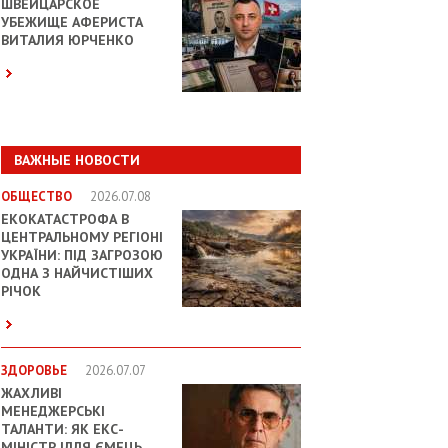
ШВЕЙЦАРСКОЕ
УБЕЖИЩЕ АФЕРИСТА
ВИТАЛИЯ ЮРЧЕНКО
ВАЖНЫЕ НОВОСТИ
ОБЩЕСТВО
2026.07.08
ЕКОКАТАСТРОФА В
ЦЕНТРАЛЬНОМУ РЕГІОНІ
УКРАЇНИ: ПІД ЗАГРОЗОЮ
ОДНА З НАЙЧИСТІШИХ
РІЧОК
ЗДОРОВЬЕ
2026.07.07
ЖАХЛИВІ
МЕНЕДЖЕРСЬКІ
ТАЛАНТИ: ЯК ЕКС-
МІНІСТР ІЛЛЯ ЄМЕЦЬ