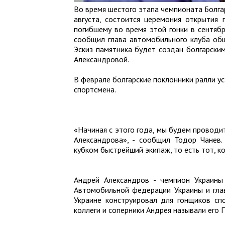
Во время шестого этапа чемпионата Болга
августа, состоится церемония открытия
погибшему во время этой гонки в сентяб
сообщил глава автомобильного клуба об
Эскиз памятника будет создан болгарски
Александровой.
В феврале болгарские поклонники ралли ус
спортсмена.
«Начиная с этого года, мы будем проводи
Александрова», - сообщил Тодор Чанев.
кубком быстрейший экипаж, то есть тот, к
Андрей Александров - чемпион Украины
Автомобильной федерации Украины и глав
Украине конструировал для гонщиков сп
коллеги и соперники Андрея называли его