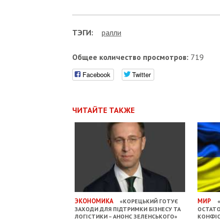
ТЭГИ:
ралли
Общее количество просмотров:
719
Facebook
Twitter
ЧИТАЙТЕ ТАКЖЕ
ЭКОНОМИКА
МИР
«КОРЕЦЬКИЙ ГОТУЄ
«
ЗАХОДИ ДЛЯ ПІДТРИМКИ БІЗНЕСУ ТА
ОСТАТО
ЛОГІСТИКИ – АНОНС ЗЕЛЕНСЬКОГО»
КОНФІС