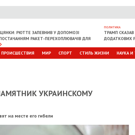
ПОЛИТИКА
ІЦЯНКИ: РЮТТЕ ЗАПЕВНИВ У ДОПОМОЗІ
ТРАМП СКАЗАВ 
З ПОСТАЧАННЯМ РАКЕТ-ПЕРЕХОПЛЮВАЧІВ ДЛЯ
ДОДАТКОВИХ Р
ПРОИСШЕСТВИЯ
МИР
СПОРТ
СТИЛЬ ЖИЗНИ
НАУКА И
 ПАМЯТНИК УКРАИНСКОМУ
ят на месте его гибели