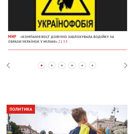
МИР
«КОМПАНІЯ BOLT ДОВІЧНО ЗАБЛОКУВАЛА ВОДІЙКУ ЗА
ОБРАЗИ УКРАЇНОК У МІЛАНІ»
21:53
ПОЛИТИКА
ПОЛИТИКА
ОБЩЕСТВО
ПОЛИТИКА
ЭКОНОМИКА