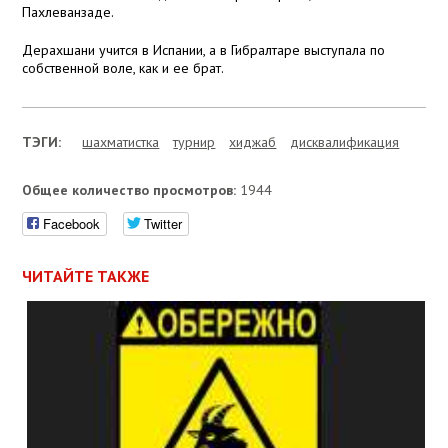
Пахлеванзаде.
Дерахшани учится в Испании, а в Гибралтаре выступала по
собственной воле, как и ее брат.
ТЭГИ:
шахматистка
турнир
хиджаб
дисквалификация
Общее количество просмотров:
1944
Facebook
Twitter
ЧИТАЙТЕ ТАКЖЕ