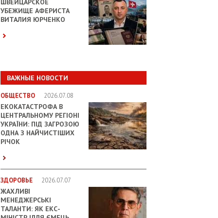
ШВЕЙЦАРСКОЕ
УБЕЖИЩЕ АФЕРИСТА
ВИТАЛИЯ ЮРЧЕНКО
ВАЖНЫЕ НОВОСТИ
ОБЩЕСТВО
2026.07.08
ЕКОКАТАСТРОФА В
ЦЕНТРАЛЬНОМУ РЕГІОНІ
УКРАЇНИ: ПІД ЗАГРОЗОЮ
ОДНА З НАЙЧИСТІШИХ
РІЧОК
ЗДОРОВЬЕ
2026.07.07
ЖАХЛИВІ
МЕНЕДЖЕРСЬКІ
ТАЛАНТИ: ЯК ЕКС-
МІНІСТР ІЛЛЯ ЄМЕЦЬ