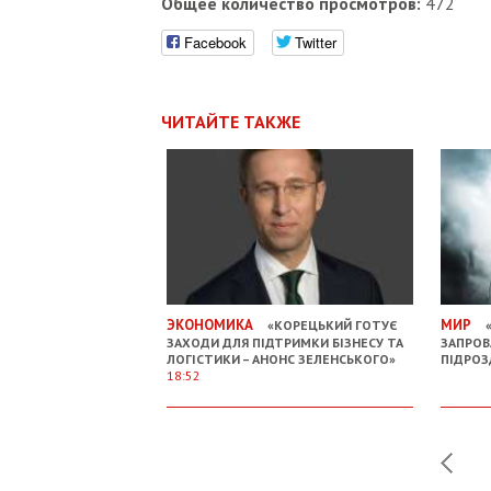
Общее количество просмотров:
472
Facebook
Twitter
ЧИТАЙТЕ ТАКЖЕ
ЭКОНОМИКА
МИР
«КОРЕЦЬКИЙ ГОТУЄ
«
ЗАХОДИ ДЛЯ ПІДТРИМКИ БІЗНЕСУ ТА
ЗАПРОВ
ЛОГІСТИКИ – АНОНС ЗЕЛЕНСЬКОГО»
ПІДРОЗ
18:52