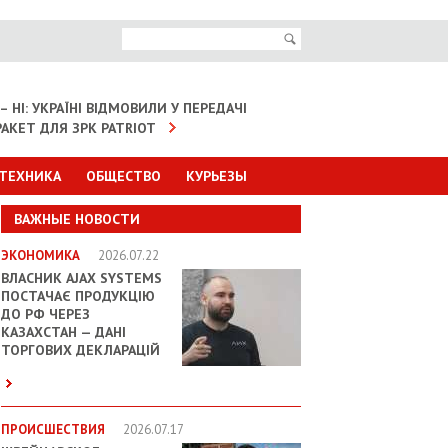
– НІ: УКРАЇНІ ВІДМОВИЛИ У ПЕРЕДАЧІ
АКЕТ ДЛЯ ЗРК PATRIOT
 ТЕХНИКА
ОБЩЕСТВО
КУРЬЕЗЫ
ВАЖНЫЕ НОВОСТИ
ЭКОНОМИКА
2026.07.22
ВЛАСНИК AJAX SYSTEMS
ПОСТАЧАЄ ПРОДУКЦІЮ
ДО РФ ЧЕРЕЗ
КАЗАХСТАН — ДАНІ
ТОРГОВИХ ДЕКЛАРАЦІЙ
ПРОИСШЕСТВИЯ
2026.07.17