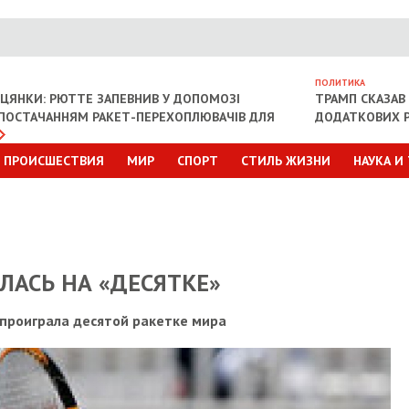
ПОЛИТИКА
ІЦЯНКИ: РЮТТЕ ЗАПЕВНИВ У ДОПОМОЗІ
ТРАМП СКАЗАВ 
З ПОСТАЧАННЯМ РАКЕТ-ПЕРЕХОПЛЮВАЧІВ ДЛЯ
ДОДАТКОВИХ Р
ПРОИСШЕСТВИЯ
МИР
СПОРТ
СТИЛЬ ЖИЗНИ
НАУКА И
ЛАСЬ НА «ДЕСЯТКЕ»
 проиграла десятой ракетке мира