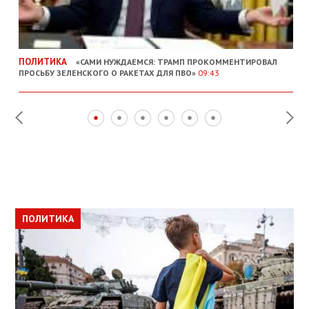
ПОЛИТИКА
«САМИ НУЖДАЕМСЯ: ТРАМП ПРОКОММЕНТИРОВАЛ
ПРОСЬБУ ЗЕЛЕНСКОГО О РАКЕТАХ ДЛЯ ПВО»
09:43
ПОЛИТИКА
ПОЛИТИКА
ОБЩЕСТВО
ПОЛИТИКА
ЭКОНОМИКА