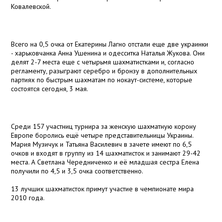
Ковалевской.
Всего на 0,5 очка от Екатерины Лагно отстали еще две украинки
- харьковчанка Анна Ушенина и одесситка Наталья Жукова. Они
делят 2-7 места еще с четырьмя шахматистками и, согласно
регламенту, разыграют серебро и бронзу в дополнительных
партиях по быстрым шахматам по нокаут-системе, которые
состоятся сегодня, 3 мая.
Среди 157 участниц турнира за женскую шахматную корону
Европе боролись ещё четыре представительницы Украины.
Мария Музичук и Татьяна Василевич в зачете имеют по 6,5
очков и входят в группу из 14 шахматисток и занимают 29-42
места. А Светлана Чередниченко и её младшая сестра Елена
получили по 4,5 и 3,5 очка соответственно.
13 лучших шахматисток примут участие в чемпионате мира
2010 года.