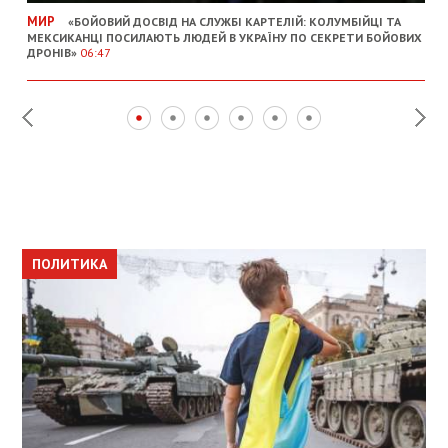
МИР
«БОЙОВИЙ ДОСВІД НА СЛУЖБІ КАРТЕЛІЙ: КОЛУМБІЙЦІ ТА
МЕКСИКАНЦІ ПОСИЛАЮТЬ ЛЮДЕЙ В УКРАЇНУ ПО СЕКРЕТИ БОЙОВИХ
ДРОНІВ»
06:47
ПОЛИТИКА
ПОЛИТИКА
ОБЩЕСТВО
ПОЛИТИКА
ЭКОНОМИКА