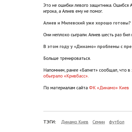
Это не ошибки левого защитника. Ошибся А
игрока, а Алиев ему не помог.
Алиев и Милевский уже хорошо готовы?
Они неплохо сыграли. Алиев шесть раз бил п
В этом году у «Динамо» проблемы с пр
Больше тренироваться.
Напомним, ранее «Багнет» сообщал, что в
обыграло «Кривбасс».
По материалам сайта
ФК «Динамо» Киев
ТЭГИ:
Динамо Киев
Семин
футбол