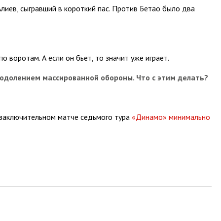
лиев, сыгравший в короткий пас. Против Бетао было два
о воротам. А если он бьет, то значит уже играет.
еодолением массированной обороны. Что с этим делать?
 заключительном матче седьмого тура
«Динамо» минимально