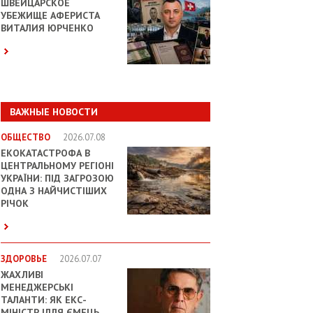
ШВЕЙЦАРСКОЕ
УБЕЖИЩЕ АФЕРИСТА
ВИТАЛИЯ ЮРЧЕНКО
ВАЖНЫЕ НОВОСТИ
ОБЩЕСТВО
2026.07.08
ЕКОКАТАСТРОФА В
ЦЕНТРАЛЬНОМУ РЕГІОНІ
УКРАЇНИ: ПІД ЗАГРОЗОЮ
ОДНА З НАЙЧИСТІШИХ
РІЧОК
ЗДОРОВЬЕ
2026.07.07
ЖАХЛИВІ
МЕНЕДЖЕРСЬКІ
ТАЛАНТИ: ЯК ЕКС-
МІНІСТР ІЛЛЯ ЄМЕЦЬ