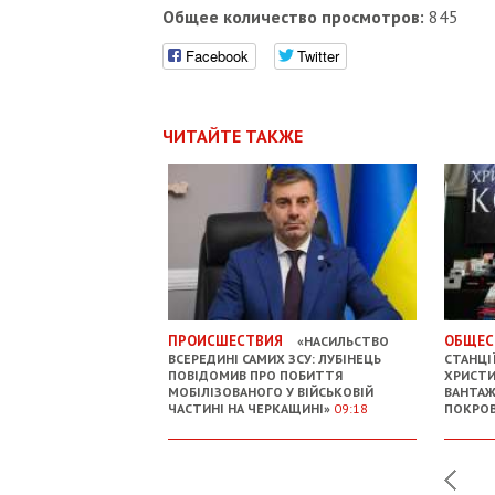
Общее количество просмотров:
845
Facebook
Twitter
ЧИТАЙТЕ ТАКЖЕ
ПРОИСШЕСТВИЯ
ОБЩЕС
«НАСИЛЬСТВО
ВСЕРЕДИНІ САМИХ ЗСУ: ЛУБІНЕЦЬ
СТАНЦІЇ
ПОВІДОМИВ ПРО ПОБИТТЯ
ХРИСТИ
МОБІЛІЗОВАНОГО У ВІЙСЬКОВІЙ
ВАНТАЖ
ЧАСТИНІ НА ЧЕРКАЩИНІ»
09:18
ПОКРОВ