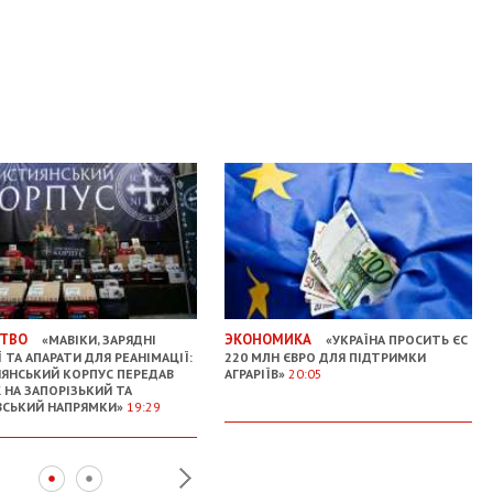
ТВО
ЭКОНОМИКА
«МАВІКИ, ЗАРЯДНІ
«УКРАЇНА ПРОСИТЬ ЄС
 ТА АПАРАТИ ДЛЯ РЕАНІМАЦІЇ:
220 МЛН ЄВРО ДЛЯ ПІДТРИМКИ
ЯНСЬКИЙ КОРПУС ПЕРЕДАВ
АГРАРІЇВ»
20:05
 НА ЗАПОРІЗЬКИЙ ТА
СЬКИЙ НАПРЯМКИ»
19:29