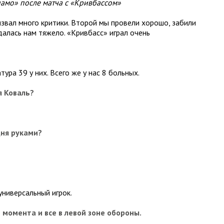
амо» после матча с «Кривбассом»
ызвал много критики. Второй мы провели хорошо, забили
алась нам тяжело. «Кривбасс» играл очень
тура 39 у них. Всего же у нас 8 больных.
я Коваль?
дня руками?
 универсальный игрок.
 момента и все в левой зоне обороны.