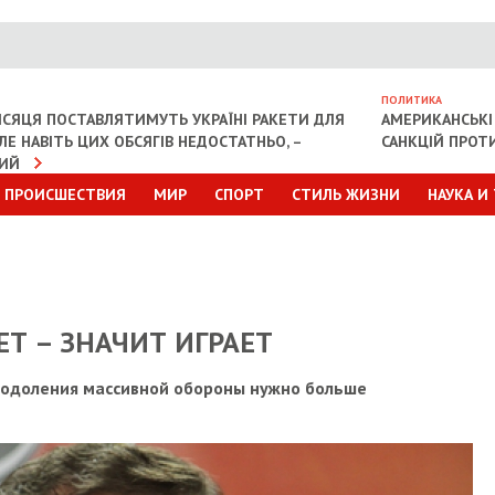
ПОЛИТИКА
СЯЦЯ ПОСТАВЛЯТИМУТЬ УКРАЇНІ РАКЕТИ ДЛЯ
АМЕРИКАНСЬКІ
АЛЕ НАВІТЬ ЦИХ ОБСЯГІВ НЕДОСТАТНЬО, –
САНКЦІЙ ПРОТИ
КИЙ
ПРОИСШЕСТВИЯ
МИР
СПОРТ
СТИЛЬ ЖИЗНИ
НАУКА И
ЕТ – ЗНАЧИТ ИГРАЕТ
реодоления массивной обороны нужно больше