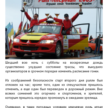
Шедший всю ночь с субботы на воскресенье дождь
существенно ухудшил состояние трассы, что вынудило
организаторов в срочном порядке изменять расписание гонки.
Из соображений безопасности старт второго дня ралли был
отложен на час; кроме того, один из спецучастков пришлось
отменить, а еще один был переведен в дорожный режим. Вне
всяких сомнений это огорчило и спортсменов, и зрителей,
которым пришлось изрядно промокнуть в ожидании зрелища.
Очевидно, в таких погодных условиях ключевую роль играл