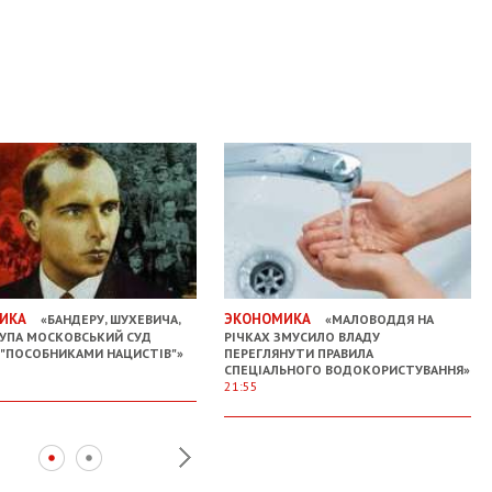
ИКА
ЭКОНОМИКА
«БАНДЕРУ, ШУХЕВИЧА,
«МАЛОВОДДЯ НА
 УПА МОСКОВСЬКИЙ СУД
РІЧКАХ ЗМУСИЛО ВЛАДУ
 "ПОСОБНИКАМИ НАЦИСТІВ"»
ПЕРЕГЛЯНУТИ ПРАВИЛА
СПЕЦІАЛЬНОГО ВОДОКОРИСТУВАННЯ»
21:55