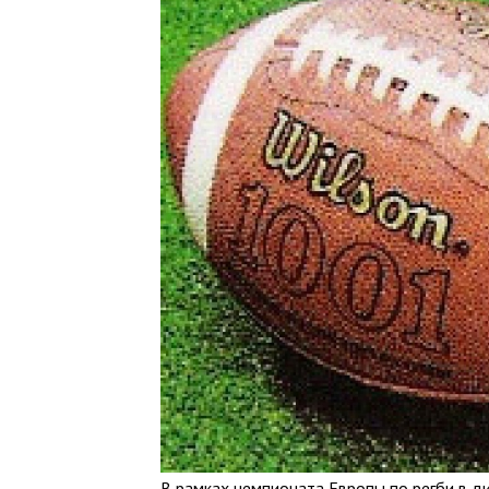
В рамках чемпионата Европы по регби в д