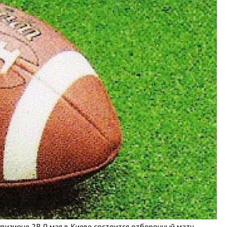
ивизионе 2В 9 мая в Киеве состоится отборочный матч