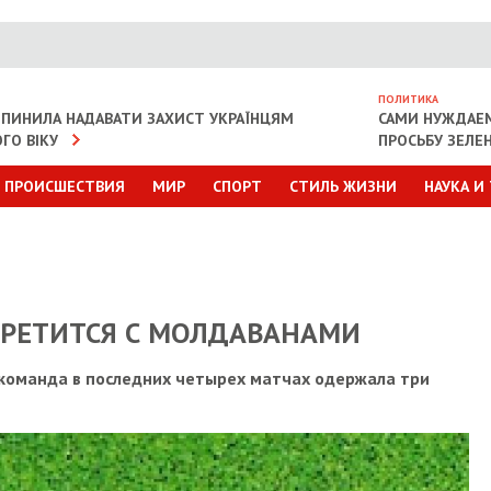
ПОЛИТИКА
ИПИНИЛА НАДАВАТИ ЗАХИСТ УКРАЇНЦЯМ
САМИ НУЖДАЕ
ГО ВІКУ
ПРОСЬБУ ЗЕЛЕ
ПРОИСШЕСТВИЯ
МИР
СПОРТ
СТИЛЬ ЖИЗНИ
НАУКА И
ТРЕТИТСЯ С МОЛДАВАНАМИ
команда в последних четырех матчах одержала три