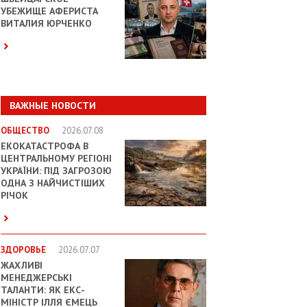
УБЕЖИЩЕ АФЕРИСТА
ВИТАЛИЯ ЮРЧЕНКО
ВАЖНЫЕ НОВОСТИ
ОБЩЕСТВО
2026.07.08
ЕКОКАТАСТРОФА В
ЦЕНТРАЛЬНОМУ РЕГІОНІ
УКРАЇНИ: ПІД ЗАГРОЗОЮ
ОДНА З НАЙЧИСТІШИХ
РІЧОК
ЗДОРОВЬЕ
2026.07.07
ЖАХЛИВІ
МЕНЕДЖЕРСЬКІ
ТАЛАНТИ: ЯК ЕКС-
МІНІСТР ІЛЛЯ ЄМЕЦЬ