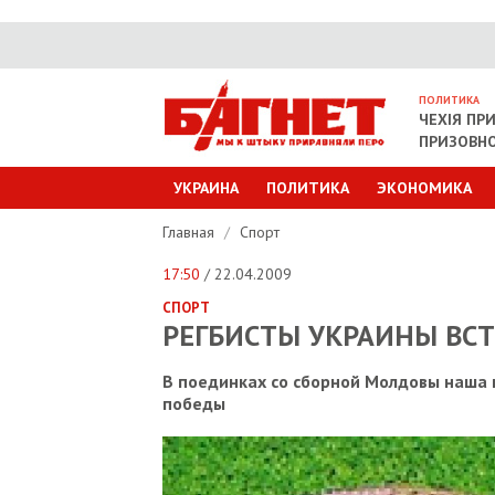
ПОЛИТИКА
ЧЕХІЯ ПР
ПРИЗОВНО
УКРАИНА
ПОЛИТИКА
ЭКОНОМИКА
Главная
/
Спорт
17:50
/ 22.04.2009
СПОРТ
РЕГБИСТЫ УКРАИНЫ ВС
В поединках со сборной Молдовы наша 
победы