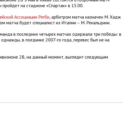
пройдет на стадионе «Спартак» в 15.00.
ейской Ассоциации Регби
, арбитром матча назначен M. Хадж
ом матча будет специалист из Италии – M. Рекальдини.
манда в последних четырех матчах одержала три победы: в
 И однажды, в поединке 2007-го года, перевес был не на
ивизионе 2В, на данный момент, выглядит следующим