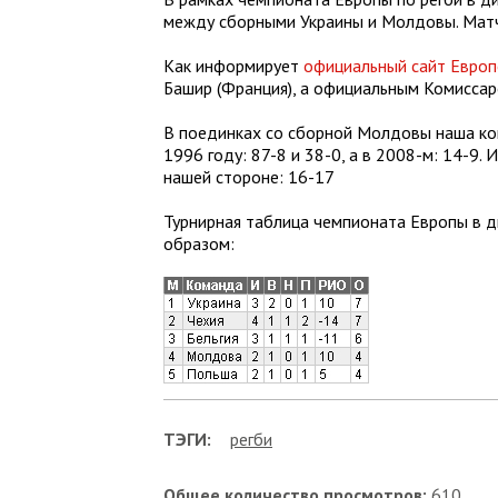
между сборными Украины и Молдовы. Матч 
Как информирует
официальный сайт Европ
Башир (Франция), а официальным Комиссар
В поединках со сборной Молдовы наша ко
1996 году: 87-8 и 38-0, а в 2008-м: 14-9.
нашей стороне: 16-17
Турнирная таблица чемпионата Европы в д
образом:
ТЭГИ:
регби
Общее количество просмотров:
610