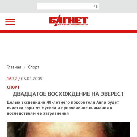
Главная
/
Спорт
16:22
/ 08.04.2009
СПОРТ
ДВАДЦАТОЕ ВОСХОЖДЕНИЕ НА ЭВЕРЕСТ
Целью экспедиции 48-летнего покорителя Аппа будет
очистка горы от мусора и привлечение внимания к
последствиям ее загрязнения