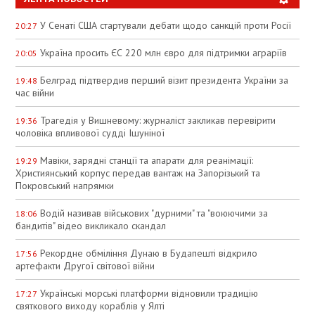
У Сенаті США стартували дебати щодо санкцій проти Росії
20:27
Україна просить ЄС 220 млн євро для підтримки аграріїв
20:05
Белград підтвердив перший візит президента України за
19:48
час війни
Трагедія у Вишневому: журналіст закликав перевірити
19:36
чоловіка впливової судді Ішуніної
Мавіки, зарядні станції та апарати для реанімації:
19:29
Християнський корпус передав вантаж на Запорізький та
Покровський напрямки
Водій називав військових "дурними" та "воюючими за
18:06
бандитів" відео викликало скандал
Рекордне обміління Дунаю в Будапешті відкрило
17:56
артефакти Другої світової війни
Українські морські платформи відновили традицію
17:27
святкового виходу кораблів у Ялті