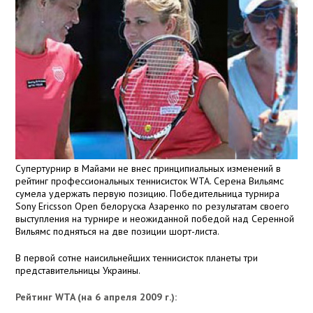
Супертурнир в Майами не внес принципиальных изменений в
рейтинг профессиональных теннисисток WTA. Серена Вильямс
сумела удержать первую позицию. Победительница турнира
Sony Ericsson Open белоруска Азаренко по результатам своего
выступления на турнире и неожиданной победой над Серенной
Вильямс подняться на две позиции шорт-листа.
В первой сотне наисильнейших теннисисток планеты три
представительницы Украины.
Рейтинг WTA (на 6 апреля 2009 г.):