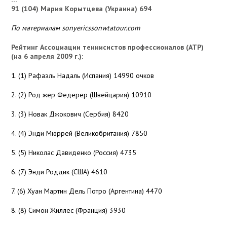
91 (104) Мария Корытцева (Украина) 694
По материалам sonyericssonwtatour.com
Рейтинг Ассоциации теннисистов профессионалов (АТР)
(на 6 апреля 2009 г.):
1. (1) Рафаэль Надаль (Испания) 14990 очков
2. (2) Род жер Федерер (Швейцария) 10910
3. (3) Новак Джокович (Сербия) 8420
4. (4) Энди Мюррей (Великобритания) 7850
5. (5) Николас Давиденко (Россия) 4735
6. (7) Энди Роддик (США) 4610
7. (6) Хуан Мартин Дель Потро (Аргентина) 4470
8. (8) Симон Жиллес (Франция) 3930