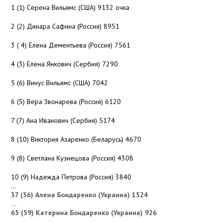
1 (1) Серена Вильямс (США) 9132 очка
2 (2) Динара Сафина (Россия) 8951
3 ( 4) Елена Дементьева (Россия) 7561
4 (3) Елена Янкович (Сербия) 7290
5 (6) Винус Вильямс (США) 7042
6 (5) Вера Звонарева (Россия) 6120
7 (7) Ана Иванович (Сербия) 5174
8 (10) Виктория Азаренко (Беларусь) 4670
9 (8) Светлана Кузнецова (Россия) 4308
10 (9) Надежда Петрова (Россия) 3840
…
37 (36) Алена Бондаренко (Украина) 1524
…
65 (59) Катерина Бондаренко (Украина) 926
…