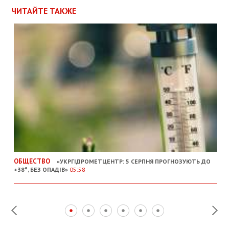
ЧИТАЙТЕ ТАКЖЕ
ОБЩЕСТВО
«УКРГІДРОМЕТЦЕНТР: 5 СЕРПНЯ ПРОГНОЗУЮТЬ ДО
+38°, БЕЗ ОПАДІВ»
05:58