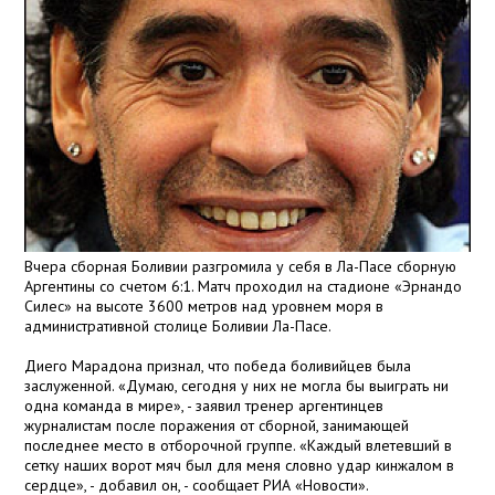
Вчера сборная Боливии разгромила у себя в Ла-Пасе сборную
Аргентины со счетом 6:1. Матч проходил на стадионе «Эрнандо
Силес» на высоте 3600 метров над уровнем моря в
административной столице Боливии Ла-Пасе.
Диего Марадона признал, что победа боливийцев была
заслуженной. «Думаю, сегодня у них не могла бы выиграть ни
одна команда в мире», - заявил тренер аргентинцев
журналистам после поражения от сборной, занимающей
последнее место в отборочной группе. «Каждый влетевший в
сетку наших ворот мяч был для меня словно удар кинжалом в
сердце», - добавил он, - сообщает РИА «Новости».