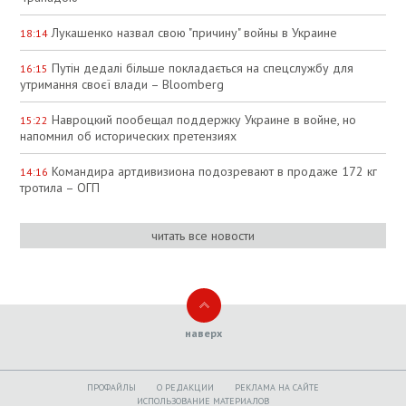
Лукашенко назвал свою "причину" войны в Украине
18:14
Путін дедалі більше покладається на спецслужбу для
16:15
утримання своєї влади – Bloomberg
Навроцкий пообещал поддержку Украине в войне, но
15:22
напомнил об исторических претензиях
Командира артдивизиона подозревают в продаже 172 кг
14:16
тротила – ОГП
читать все новости
наверх
ПРОФАЙЛЫ
O РЕДАКЦИИ
РЕКЛАМА НА САЙТЕ
ИСПОЛЬЗОВАНИЕ МАТЕРИАЛОВ