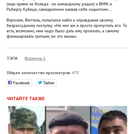
(еще прямо из болида - по командному радио) и BMW, и
Роберту Кубице, самокритично назвав себя «идиотом»...
Впрочем, Феттель, попытался найти и оправдания своему
безрассудному поступку: «Не мог же я просто пропустить его. То
есть, возможно, мне надо было дать ему проехать, а самому
финишировать третьим, но это жизнь».
ТЭГИ:
Формула-1
Общее количество просмотров:
470
Facebook
Twitter
ЧИТАЙТЕ ТАКЖЕ