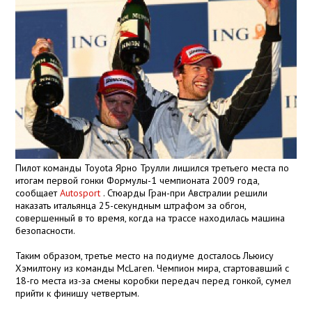
Пилот команды Toyota Ярно Трулли лишился третьего места по
итогам первой гонки Формулы-1 чемпионата 2009 года,
сообщает
Autosport
. Стюарды Гран-при Австралии решили
наказать итальянца 25-секундным штрафом за обгон,
совершенный в то время, когда на трассе находилась машина
безопасности.
Таким образом, третье место на подиуме досталось Льюису
Хэмилтону из команды McLaren. Чемпион мира, стартовавший с
18-го места из-за смены коробки передач перед гонкой, сумел
прийти к финишу четвертым.