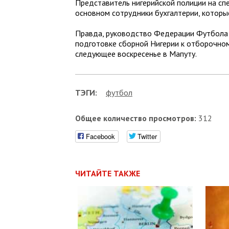
Представитель нигерийской полиции на сп
основном сотрудники бухгалтерии, которы
Правда, руководство Федерации Футбола Н
подготовке сборной Нигерии к отборочном
следующее воскресенье в Мапуту.
ТЭГИ:
футбол
Общее количество просмотров:
312
Facebook
Twitter
ЧИТАЙТЕ ТАКЖЕ