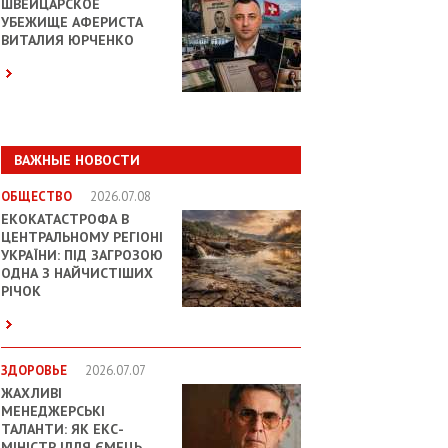
ШВЕЙЦАРСКОЕ
УБЕЖИЩЕ АФЕРИСТА
ВИТАЛИЯ ЮРЧЕНКО
ВАЖНЫЕ НОВОСТИ
ОБЩЕСТВО
2026.07.08
ЕКОКАТАСТРОФА В
ЦЕНТРАЛЬНОМУ РЕГІОНІ
УКРАЇНИ: ПІД ЗАГРОЗОЮ
ОДНА З НАЙЧИСТІШИХ
РІЧОК
ЗДОРОВЬЕ
2026.07.07
ЖАХЛИВІ
МЕНЕДЖЕРСЬКІ
ТАЛАНТИ: ЯК ЕКС-
МІНІСТР ІЛЛЯ ЄМЕЦЬ