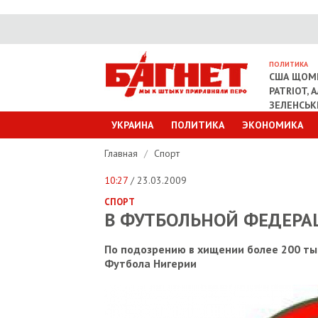
ПОЛИТИКА
США ЩОМІ
PATRIOT, 
ЗЕЛЕНСЬ
УКРАИНА
ПОЛИТИКА
ЭКОНОМИКА
Главная
/
Спорт
10:27
/ 23.03.2009
СПОРТ
В ФУТБОЛЬНОЙ ФЕДЕРА
По подозрению в хищении более 200 т
Футбола Нигерии