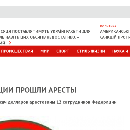
ПОЛИТИКА
СЯЦЯ ПОСТАВЛЯТИМУТЬ УКРАЇНІ РАКЕТИ ДЛЯ
АМЕРИКАНСЬКІ
АЛЕ НАВІТЬ ЦИХ ОБСЯГІВ НЕДОСТАТНЬО, –
САНКЦІЙ ПРОТИ
КИЙ
ПРОИСШЕСТВИЯ
МИР
СПОРТ
СТИЛЬ ЖИЗНИ
НАУКА И
ЦИИ ПРОШЛИ АРЕСТЫ
ысяч долларов арестованы 12 сотрудников Федерации