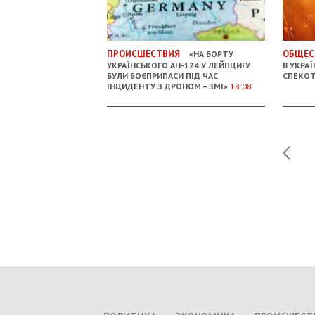
ПРОИСШЕСТВИЯ
ОБЩЕС
«НА БОРТУ
УКРАЇНСЬКОГО АН-124 У ЛЕЙПЦИГУ
В УКРАЇ
БУЛИ БОЄПРИПАСИ ПІД ЧАС
СПЕКО
ІНЦИДЕНТУ З ДРОНОМ – ЗМІ»
18:08