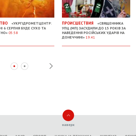
ТВО
ПРОИСШЕСТВИЯ
«УКРГІДРОМЕТЦЕНТР:
«СВЯЩЕННИКА
НІ 6 СЕРПНЯ БУДЕ СУХО ТА
УПЦ (МП) ЗАСУДИЛИ ДО 15 РОКІВ ЗА
ТНО»
05:58
НАВЕДЕННЯ РОСІЙСЬКИХ УДАРІВ НА
ДОНЕЧЧИНІ»
19:41
наверх