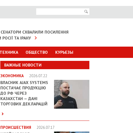
 СЕНАТОРИ СХВАЛИЛИ ПОСИЛЕННЯ
 РОСІЇ ТА ІРАНУ
 ТЕХНИКА
ОБЩЕСТВО
КУРЬЕЗЫ
ВАЖНЫЕ НОВОСТИ
ЭКОНОМИКА
2026.07.22
ВЛАСНИК AJAX SYSTEMS
ПОСТАЧАЄ ПРОДУКЦІЮ
ДО РФ ЧЕРЕЗ
КАЗАХСТАН — ДАНІ
ТОРГОВИХ ДЕКЛАРАЦІЙ
ПРОИСШЕСТВИЯ
2026.07.17