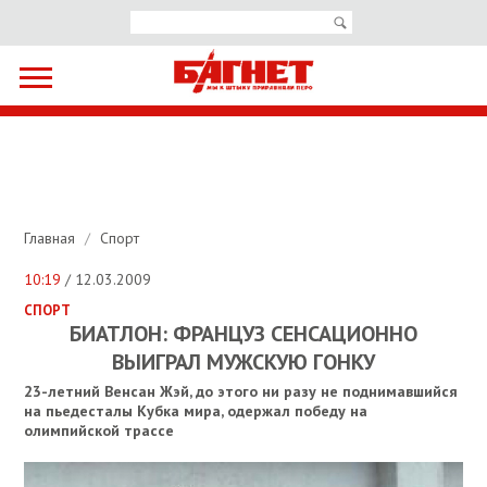
Главная
/
Спорт
10:19
/ 12.03.2009
СПОРТ
БИАТЛОН: ФРАНЦУЗ СЕНСАЦИОННО
ВЫИГРАЛ МУЖСКУЮ ГОНКУ
23-летний Венсан Жэй, до этого ни разу не поднимавшийся
на пьедесталы Кубка мира, одержал победу на
олимпийской трассе