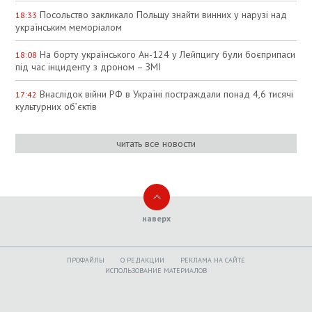
Посольство закликало Польщу знайти винних у нарузі над
18:33
українським меморіалом
На борту українського Ан-124 у Лейпцигу були боєприпаси
18:08
під час інциденту з дроном – ЗМІ
Внаслідок війни РФ в Україні постраждали понад 4,6 тисячі
17:42
культурних об’єктів
читать все новости
наверх
ПРОФАЙЛЫ
O РЕДАКЦИИ
РЕКЛАМА НА САЙТЕ
ИСПОЛЬЗОВАНИЕ МАТЕРИАЛОВ