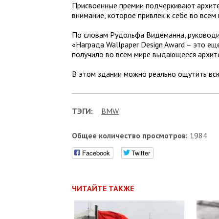
Присвоенные премии подчеркивают архите
внимание, которое привлек к себе во все
По словам Рудольфа Видеманна, руковод
«Награда Wallpaper Design Award – это е
получило во всем мире выдающееся архит
В этом здании можно реально ощутить всю
ТЭГИ:
BMW
Общее количество просмотров:
1984
Facebook
Twitter
ЧИТАЙТЕ ТАКЖЕ