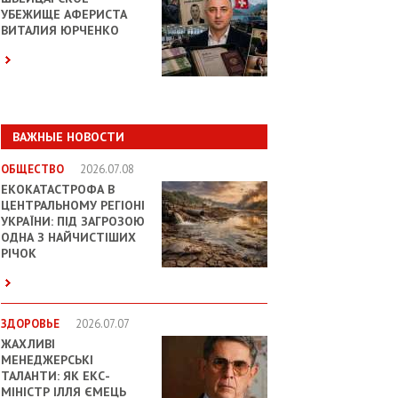
УБЕЖИЩЕ АФЕРИСТА
ВИТАЛИЯ ЮРЧЕНКО
ВАЖНЫЕ НОВОСТИ
ОБЩЕСТВО
2026.07.08
ЕКОКАТАСТРОФА В
ЦЕНТРАЛЬНОМУ РЕГІОНІ
УКРАЇНИ: ПІД ЗАГРОЗОЮ
ОДНА З НАЙЧИСТІШИХ
РІЧОК
ЗДОРОВЬЕ
2026.07.07
ЖАХЛИВІ
МЕНЕДЖЕРСЬКІ
ТАЛАНТИ: ЯК ЕКС-
МІНІСТР ІЛЛЯ ЄМЕЦЬ