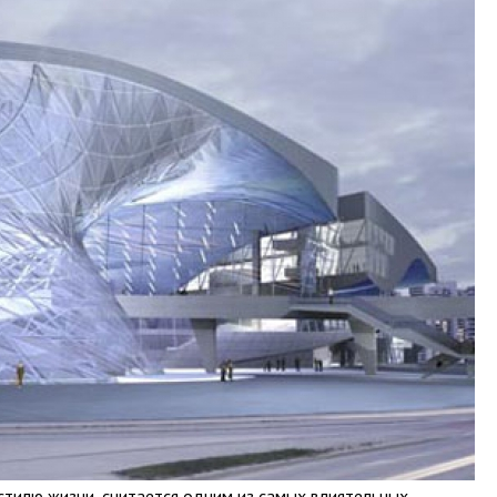
стилю жизни, считается одним из самых влиятельных