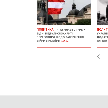
ПОЛИТИКА
ПОЛИТ
«ТАЄМНА ЗУСТРІЧ: У
ВІДНІ ВІДБУЛИСЯ ЗАКРИТІ
УКРАЇН
ПЕРЕГОВОРИ ЩОДО ЗАВЕРШЕННЯ
ДОДАТК
ВІЙНИ В УКРАЇНІ»
10:32
PATRIO