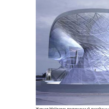
Журнал Wallpaper, посвященный дизайну и 