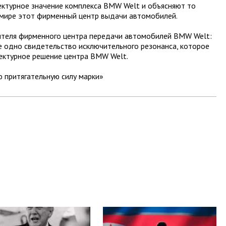
ктурное значение комплекса BMW Welt и объясняют то
м мире этот фирменный центр выдачи автомобилей.
ителя фирменного центра передачи автомобилей BMW Welt:
ще одно свидетельство исключительного резонанса, которое
ектурное решение центра BMW Welt.
 притягательную силу марки»