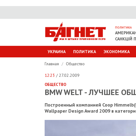
ПОЛИТИКА
АМЕРИКАН
САНКЦІЙ П
УКРАИНА
ПОЛИТИКА
ЭКОНОМИКА
Главная
/
Общество
12:23
/ 27.02.2009
ОБЩЕСТВО
BMW WELT - ЛУЧШЕЕ ОБ
Построенный компанией Coop Himmelb(
Wallpaper Design Award 2009 в категор