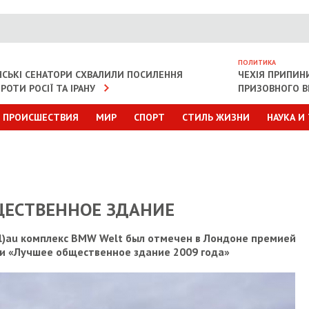
ПОЛИТИКА
СЬКІ СЕНАТОРИ СХВАЛИЛИ ПОСИЛЕННЯ
ЧЕХІЯ ПРИПИН
РОТИ РОСІЇ ТА ІРАНУ
ПРИЗОВНОГО В
ПРОИСШЕСТВИЯ
МИР
СПОРТ
СТИЛЬ ЖИЗНИ
НАУКА И
ЩЕСТВЕННОЕ ЗДАНИЕ
l)au комплекс BMW Welt был отмечен в Лондоне премией
ии «Лучшее общественное здание 2009 года»