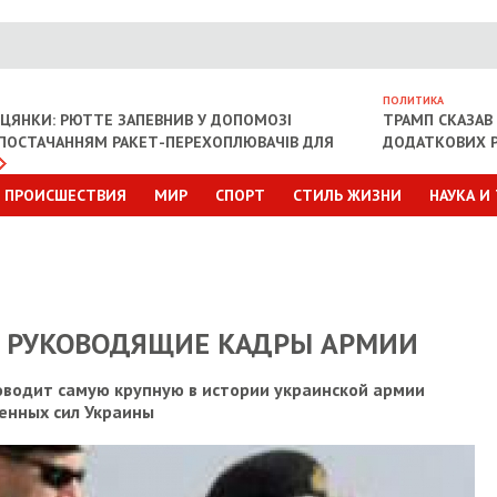
ПОЛИТИКА
ІЦЯНКИ: РЮТТЕ ЗАПЕВНИВ У ДОПОМОЗІ
ТРАМП СКАЗАВ 
З ПОСТАЧАННЯМ РАКЕТ-ПЕРЕХОПЛЮВАЧІВ ДЛЯ
ДОДАТКОВИХ Р
ПРОИСШЕСТВИЯ
МИР
СПОРТ
СТИЛЬ ЖИЗНИ
НАУКА И
Л РУКОВОДЯЩИЕ КАДРЫ АРМИИ
водит самую крупную в истории украинской армии
енных сил Украины