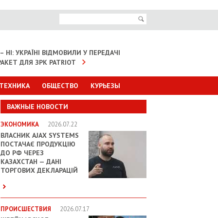
– НІ: УКРАЇНІ ВІДМОВИЛИ У ПЕРЕДАЧІ
АКЕТ ДЛЯ ЗРК PATRIOT
 ТЕХНИКА
ОБЩЕСТВО
КУРЬЕЗЫ
ВАЖНЫЕ НОВОСТИ
ЭКОНОМИКА
2026.07.22
ВЛАСНИК AJAX SYSTEMS
ПОСТАЧАЄ ПРОДУКЦІЮ
ДО РФ ЧЕРЕЗ
КАЗАХСТАН — ДАНІ
ТОРГОВИХ ДЕКЛАРАЦІЙ
ПРОИСШЕСТВИЯ
2026.07.17