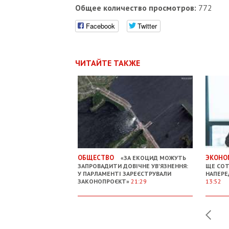
Общее количество просмотров:
772
Facebook
Twitter
ЧИТАЙТЕ ТАКЖЕ
ОБЩЕСТВО
ЭКОНО
«ЗА ЕКОЦИД МОЖУТЬ
ЗАПРОВАДИТИ ДОВІЧНЕ УВ'ЯЗНЕННЯ:
ЩЕ СОТ
У ПАРЛАМЕНТІ ЗАРЕЄСТРУВАЛИ
НАПЕРЕ
ЗАКОНОПРОЄКТ»
21:29
13:52