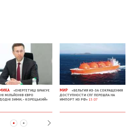
МИКА
МИР
«ЕНЕРГЕТИЦІ БРАКУЄ
«БЕЛЬГИЯ ИЗ-ЗА СОКРАЩЕНИЯ
НІ МІЛЬЙОНІВ ЄВРО
ДОСТУПНОСТИ СПГ ПЕРЕШЛА НА
ДОДНІ ЗИМИ, – КОРЕЦЬКИЙ»
ИМПОРТ ИЗ РФ»
15:07