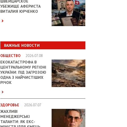
ШВЕЙЦАРСКОЕ
УБЕЖИЩЕ АФЕРИСТА
ВИТАЛИЯ ЮРЧЕНКО
ВАЖНЫЕ НОВОСТИ
ОБЩЕСТВО
2026.07.08
ЕКОКАТАСТРОФА В
ЦЕНТРАЛЬНОМУ РЕГІОНІ
УКРАЇНИ: ПІД ЗАГРОЗОЮ
ОДНА З НАЙЧИСТІШИХ
РІЧОК
ЗДОРОВЬЕ
2026.07.07
ЖАХЛИВІ
МЕНЕДЖЕРСЬКІ
ТАЛАНТИ: ЯК ЕКС-
МІНІСТР ІЛЛЯ ЄМЕЦЬ