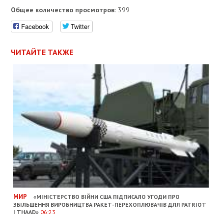
Общее количество просмотров:
399
Facebook
Twitter
ЧИТАЙТЕ ТАКЖЕ
МИР
«МІНІСТЕРСТВО ВІЙНИ США ПІДПИСАЛО УГОДИ ПРО
ЗБІЛЬШЕННЯ ВИРОБНИЦТВА РАКЕТ-ПЕРЕХОПЛЮВАЧІВ ДЛЯ PATRIOT
І THAAD»
06:23