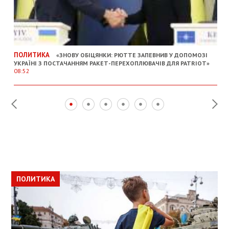
ПОЛИТИКА
«ЗНОВУ ОБІЦЯНКИ: РЮТТЕ ЗАПЕВНИВ У ДОПОМОЗІ
УКРАЇНІ З ПОСТАЧАННЯМ РАКЕТ-ПЕРЕХОПЛЮВАЧІВ ДЛЯ PATRIOT»
08:52
ПОЛИТИКА
ПОЛИТИКА
ОБЩЕСТВО
ПОЛИТИКА
ЭКОНОМИКА