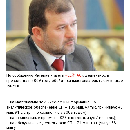
По сообщению Интернет-газеты
«СЕЙЧАС
», деятельность
президента в 2009 году обойдется налогоплательщикам в такие
суммы:
– на материально-техническое и информационно-
аналитическое обеспечение СП – 106 млн. 47 тыс. грн. (минус 45
млн. 91тыс. грн. по сравнению с 2008 годом);
– на официальные приемы – 823 тыс. грн. (минус 7 млн. грн.);
– на обслуживание деятельности СП – 74 млн. грн. (минус 38
млн.);