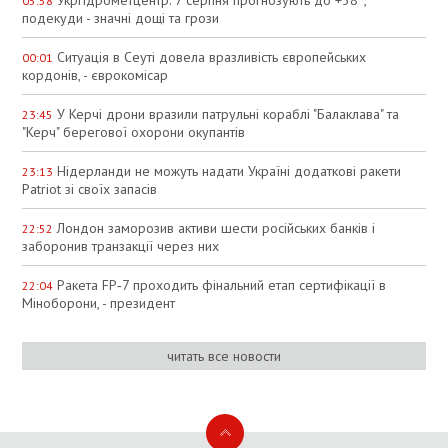
05:58
подекуди - значні дощі та грози
Ситуація в Сеуті довела вразливість європейських
00:01
кордонів, - єврокомісар
У Керчі дрони вразили патрульні кораблі "Балаклава" та
23:45
"Керч" берегової охорони окупантів
Нідерланди не можуть надати Україні додаткові ракети
23:13
Patriot зі своїх запасів
Лондон заморозив активи шести російських банків і
22:52
заборонив транзакції через них
Ракета FP‑7 проходить фінальний етап сертифікації в
22:04
Міноборони, - президент
читать все новости