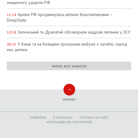
знищеного ударом РФ
Армия РФ продвинулась вблизи Константиновки –
11:24
DeepState
Зеленський та Драпатий обговорили кадрові питання у ЗСУ
10:18
У Києві та на Київщині пролунали вибухи: є загиблі, серед
09:25
них дитина
читать все новости
наверх
ПРОФАЙЛЫ
O РЕДАКЦИИ
РЕКЛАМА НА САЙТЕ
ИСПОЛЬЗОВАНИЕ МАТЕРИАЛОВ