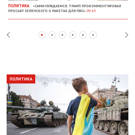
ПОЛИТИКА
«САМИ НУЖДАЕМСЯ: ТРАМП ПРОКОММЕНТИРОВАЛ
ПРОСЬБУ ЗЕЛЕНСКОГО О РАКЕТАХ ДЛЯ ПВО»
09:43
ПОЛИТИКА
ПОЛИТИКА
ОБЩЕСТВО
ПОЛИТИКА
ЭКОНОМИКА