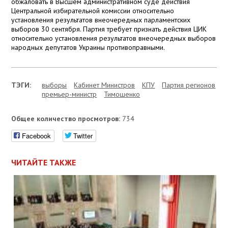
обжаловать в Высшем административном суде действия
Центральной избирательной комиссии относительно
установления результатов внеочередных парламентских
выборов 30 сентября. Партия требует признать действия ЦИК
относительно установления результатов внеочередных выборов
народных депутатов Украины противоправными.
ТЭГИ:
выборы
Кабинет Министров
КПУ
Партия регионов
премьер-министр
Тимошенко
Общее количество просмотров:
734
Facebook
Twitter
ЧИТАЙТЕ ТАКЖЕ