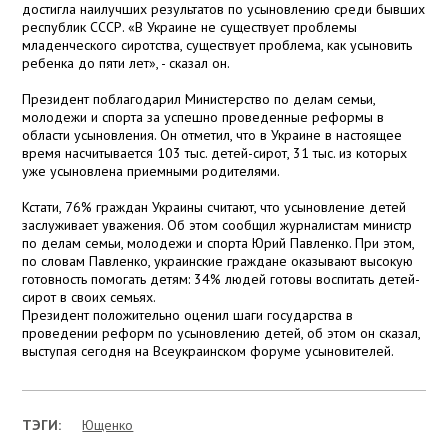
достигла наилучших результатов по усыновлению среди бывших
республик СССР. «В Украине не существует проблемы
младенческого сиротства, существует проблема, как усыновить
ребенка до пяти лет», - сказал он.
Президент поблагодарил Министерство по делам семьи,
молодежи и спорта за успешно проведенные реформы в
области усыновления. Он отметил, что в Украине в настоящее
время насчитывается 103 тыс. детей-сирот, 31 тыс. из которых
уже усыновлена приемными родителями.
Кстати, 76% граждан Украины считают, что усыновление детей
заслуживает уважения. Об этом сообщил журналистам министр
по делам семьи, молодежи и спорта Юрий Павленко. При этом,
по словам Павленко, украинские граждане оказывают высокую
готовность помогать детям: 34% людей готовы воспитать детей-
сирот в своих семьях.
Президент положительно оценил шаги государства в
проведении реформ по усыновлению детей, об этом он сказал,
выступая сегодня на Всеукраинском форуме усыновителей.
ТЭГИ:
Ющенко