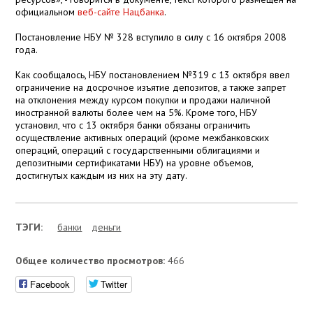
официальном
веб-сайте Нацбанка
.
Постановление НБУ № 328 вступило в силу с 16 октября 2008
года.
Как сообщалось, НБУ постановлением №319 с 13 октября ввел
ограничение на досрочное изъятие депозитов, а также запрет
на отклонения между курсом покупки и продажи наличной
иностранной валюты более чем на 5%. Кроме того, НБУ
установил, что с 13 октября банки обязаны ограничить
осуществление активных операций (кроме межбанковских
операций, операций с государственными облигациями и
депозитными сертификатами НБУ) на уровне объемов,
достигнутых каждым из них на эту дату.
ТЭГИ:
банки
деньги
Общее количество просмотров:
466
Facebook
Twitter