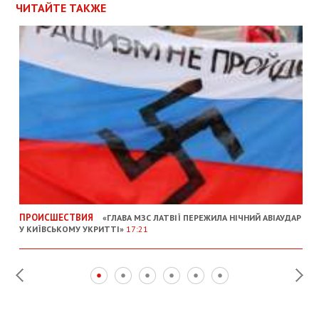
ЧИТАЙТЕ ТАКЖЕ
ПРОИСШЕСТВИЯ
«ГЛАВА МЗС ЛАТВІЇ ПЕРЕЖИЛА НІЧНИЙ АВІАУДАР
У КИЇВСЬКОМУ УКРИТТІ»
17:21