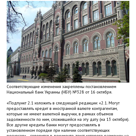
Соответствующие изменения закреплены постановлением
Национальный банк Украины (НБУ) №328 от 16 октября.
«Подпункт 2.1 изложить в следующей редакции: «2.1. Могут
предоставлять кредит в иностранной валюте контрагентам,
которые не имеют валютной выручки, в рамках объемов
задолженности по ним, сложившейся на эту дату (на 13 октября).
Все другие кредиты банки могут предоставлять в
установленном порядке при наличии соответствующих
ресурсов», - говорится в документе, текст которого размещен на