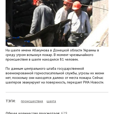
На шахте имени Абакумова в Донецкой области Украины в
среду утром вспыхнул пожар. В момент чрезвычайного
происшествия в шахте находился 81 человек.
По данным центрального штаба государственной
военизированной горноспасательной службы, угрозы их жизни
нет, поскольку они находятся далеко от места пожара. Сейчас
шахтеров эвакуируют на поверхность, передает РИА Новости.
ТЭГИ:
проиcшествия
шахта
Общее количество просмотров:
629