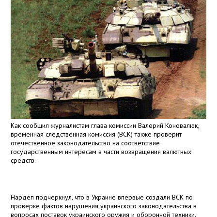
Как сообщил журналистам глава комиссии Валерий Коновалюк,
временная следственная комиссия (ВСК) также проверит
отечественное законодательство на соответствие
государственным интересам в части возвращения валютных
средств.
Нардеп подчеркнул, что в Украине впервые создали ВСК по
проверке фактов нарушения украинского законодательства в
вопросах поставок украинского оружия и оборонной техники.