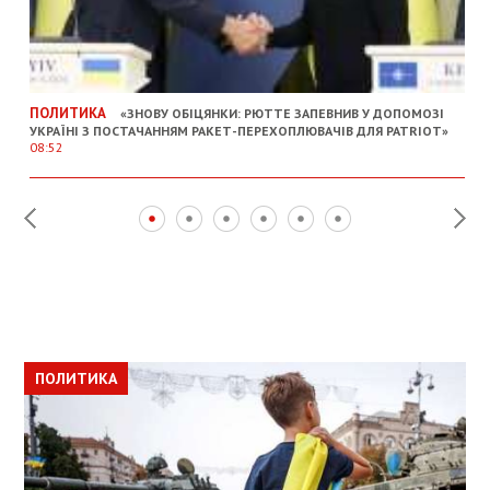
ПОЛИТИКА
«ЗНОВУ ОБІЦЯНКИ: РЮТТЕ ЗАПЕВНИВ У ДОПОМОЗІ
УКРАЇНІ З ПОСТАЧАННЯМ РАКЕТ-ПЕРЕХОПЛЮВАЧІВ ДЛЯ PATRIOT»
08:52
ПОЛИТИКА
ПОЛИТИКА
ОБЩЕСТВО
ПОЛИТИКА
ЭКОНОМИКА