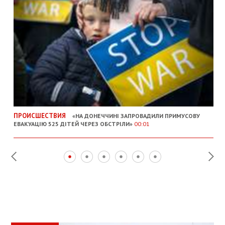
ПРОИСШЕСТВИЯ
«НА ДОНЕЧЧИНІ ЗАПРОВАДИЛИ ПРИМУСОВУ
ЕВАКУАЦІЮ 525 ДІТЕЙ ЧЕРЕЗ ОБСТРІЛИ»
00:01