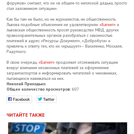
форумов» считают, что он «в общем-то неплохой дядька, просто
стал заложником ситуации».
Как бы там ни было, но ни журналистов, ни общественность
Львова подобные объяснения не удовлетворили.
«Багнет»
и
львовская общественность просят руководство МВД, других
правоохранительных органов разобраться с законностью
платежей в адрес «Ресурсы-Документ», «Добробута» и
привлечь к ответу тех, кто их «крышует»– Василенко, Москаля,
Радутного.
В свою очередь,
«Багнет»
продолжит отслеживать ситуацию
вокруг взимания незаконных платежей за оформление
загранпаспортов и информировать читателей о чиновниках,
пытающихся наживаться на них.
Николай Приходько
Общее количество просмотров:
607
Facebook
Twitter
ЧИТАЙТЕ ТАКЖЕ