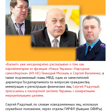
«Багнет» уже неоднократно рассказывал о том, как
парламентарии из фракции «Наша Украина–Народная
самооборона» (НУ-НС) Геннадий Москаль и Сергей Василенко
, а
также подчиненный главы МВД, один из заместителей
директора Госдепартамента по вопросам гражданства,
иммиграции и регистрации физических лиц
Сергей Радутный,
присосались к паспортной системе Украины с конкретными
меркантильными целями
.
Сергей Радутный, по словам осведомленных лиц, используя
служебное положение, через отделы ГИРФЛ (бывшие ОВИРы)