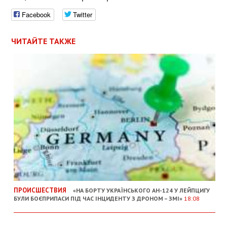
Facebook
Twitter
ЧИТАЙТЕ ТАКЖЕ
ПРОИСШЕСТВИЯ
«НА БОРТУ УКРАЇНСЬКОГО АН-124 У ЛЕЙПЦИГУ
БУЛИ БОЄПРИПАСИ ПІД ЧАС ІНЦИДЕНТУ З ДРОНОМ – ЗМІ»
18:08