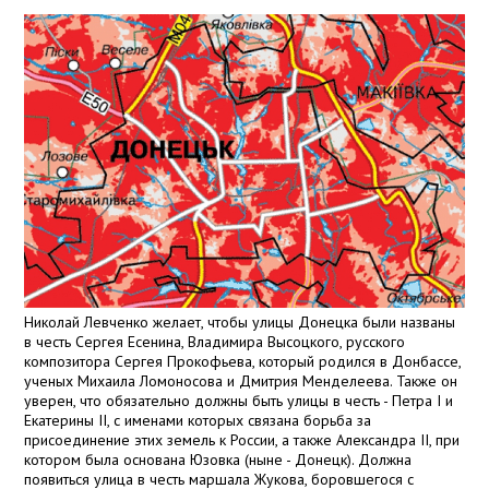
Николай Левченко желает, чтобы улицы Донецка были названы
в честь Сергея Есенина, Владимира Высоцкого, русского
композитора Сергея Прокофьева, который родился в Донбассе,
ученых Михаила Ломоносова и Дмитрия Менделеева. Также он
уверен, что обязательно должны быть улицы в честь - Петра І и
Екатерины ІІ, с именами которых связана борьба за
присоединение этих земель к России, а также Александра ІІ, при
котором была основана Юзовка (ныне - Донецк). Должна
появиться улица в честь маршала Жукова, боровшегося с