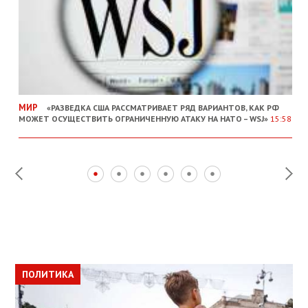
МИР
«РАЗВЕДКА США РАССМАТРИВАЕТ РЯД ВАРИАНТОВ, КАК РФ
МОЖЕТ ОСУЩЕСТВИТЬ ОГРАНИЧЕННУЮ АТАКУ НА НАТО – WSJ»
15:58
ПОЛИТИКА
ПОЛИТИКА
ОБЩЕСТВО
ПОЛИТИКА
ЭКОНОМИКА