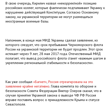
В свою очередь,
Кирилич назвал «некорректной» позицию
российских коллег, которые фактически подталкивают Украину к
нарушению действующей Конституции. Согласно Основному
закону, на украинской территории не могут размещаться
иностранные военные базы.
Напомним, в конце мая МИД Украины сделал заявление, из
которого следует, что срок пребывания Черноморского флота
России на украинской территории не будет продлен. Этот срок
истекает через 9 лет, 28 мая 2017 года. Отечественный МИД
полагает, что вывод российского флота станет «важным шагом в
укреплении региональной стабильности и безопасности».
Как уже сообщал
«Багнет»
,
Россия отреагировала на это
заявление крайне негативно
. Глава комитета по обороне и
безопасности Совета Федерации Виктор Озеров сказал, что в
случае принятия Украиной закона о выводе ЧФ РФ Россия
вправе поставить вопрос о принадлежности Крыма и статусе
Севастополя.