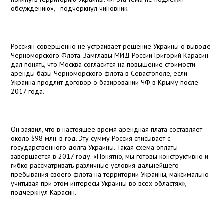
обсуждению», - подчеркнул чиновник.
Россиян совершенно не устраивает решение Украины о выводе
Черноморского Флота. Замглавы МИД России Григорий Карасин
дал понять, что Москва согласится на повышение стоимости
аренды базы Черноморского флота в Севастополе, если
Украина продлит договор о базировании ЧФ в Крыму после
2017 года.
Он заявил, что в настоящее время арендная плата составляет
около $98 млн. в год. Эту сумму Россия списывает с
государственного долга Украины. Такая схема оплаты
завершается в 2017 году.
«П
онятно, мы готовы конструктивно и
гибко рассматривать различные условия дальнейшего
пребывания своего флота на территории Украины, максимально
учитывая при этом интересы Украины во всех областях
», -
подчеркнул Карасин
.