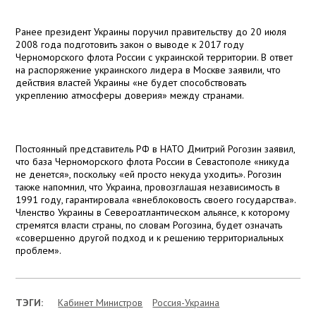
Ранее президент Украины поручил правительству до 20 июля
2008 года подготовить закон о выводе к 2017 году
Черноморского флота России с украинской территории. В ответ
на распоряжение украинского лидера в Москве заявили, что
действия властей Украины «не будет способствовать
укреплению атмосферы доверия» между странами.
Постоянный представитель РФ в НАТО Дмитрий Рогозин заявил,
что база Черноморского флота России в Севастополе «никуда
не денется», поскольку «ей просто некуда уходить». Рогозин
также напомнил, что Украина, провозглашая независимость в
1991 году, гарантировала «внеблоковость своего государства».
Членство Украины в Североатлантическом альянсе, к которому
стремятся власти страны, по словам Рогозина, будет означать
«совершенно другой подход и к решению территориальных
проблем».
ТЭГИ:
Кабинет Министров
Россия-Украина