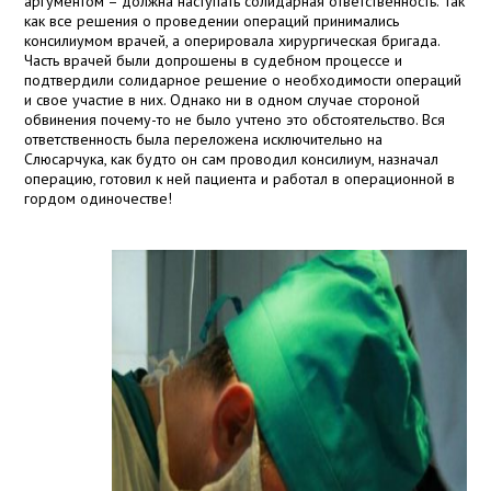
аргументом – должна наступать солидарная ответственность. Так
как все решения о проведении операций принимались
консилиумом врачей, а оперировала хирургическая бригада.
Часть врачей были допрошены в судебном процессе и
подтвердили солидарное решение о необходимости операций
и свое участие в них. Однако ни в одном случае стороной
обвинения почему-то не было учтено это обстоятельство. Вся
ответственность была переложена исключительно на
Слюсарчука, как будто он сам проводил консилиум, назначал
операцию, готовил к ней пациента и работал в операционной в
гордом одиночестве!