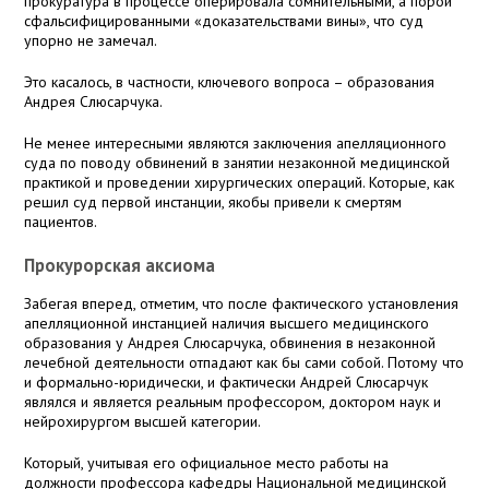
прокуратура в процессе оперировала сомнительными, а порой
сфальсифицированными «доказательствами вины», что суд
упорно не замечал.
Это касалось, в частности, ключевого вопроса – образования
Андрея Слюсарчука.
Не менее интересными являются заключения апелляционного
суда по поводу обвинений в занятии незаконной медицинской
практикой и проведении хирургических операций. Которые, как
решил суд первой инстанции, якобы привели к смертям
пациентов.
Прокурорская аксиома
Забегая вперед, отметим, что после фактического установления
апелляционной инстанцией наличия высшего медицинского
образования у Андрея Слюсарчука, обвинения в незаконной
лечебной деятельности отпадают как бы сами собой. Потому что
и формально-юридически, и фактически Андрей Слюсарчук
являлся и является реальным профессором, доктором наук и
нейрохирургом высшей категории.
Который, учитывая его официальное место работы на
должности профессора кафедры Национальной медицинской