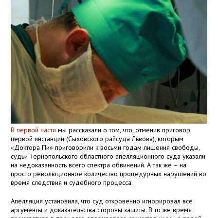
В первой части
мы рассказали о том, что, отменив приговор
первой инстанции (Сыховского райсуда Львова), которым
«Доктора Пи» приговорили к восьми годам лишения свободы,
судьи Тернопольского областного апелляционного суда указали
на недоказанность всего спектра обвинений. А так же – на
просто революционное количество процедурных нарушений во
время следствия и судебного процесса.
Апелляция установила, что суд откровенно игнорировал все
аргументы и доказательства стороны защиты. В то же время