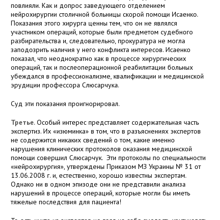
повлияли. Как и допрос заведующего отделением
нейрохирургии столичной больницы скорой помощи Исаенко.
Показания этого хирурга ценны тем, что он не являлся
участником операций, которые были предметом судебного
разбирательства и, следовательно, прокуратура не могла
заподозрить наличия у него конфликта интересов. Исаенко
показал, что неоднократно как в процессе хирургических
операций, так и послеоперационной реабилитации больных
убеждался в профессионализме, квалификации и медицинской
эрудиции профессора Слюсарчука.
Суд эти показания проигнорировал.
Третье
. Особый интерес представляет содержательная часть
экспертиз. Их «изюминка» в том, что в разъяснениях экспертов
не содержится никаких сведений о том, какие именно
нарушения клинических протоколов оказания медицинской
помощи совершил Слюсарчук. Эти протоколы по специальности
«нейрохирургия», утверждены Приказом МЗ Украины № 31 от
13.06.2008 г. и, естественно, хорошо известны экспертам.
Однако ни в одном эпизоде они не представили анализа
нарушений в процессе операций, которые могли бы иметь
тяжелые последствия для пациента!