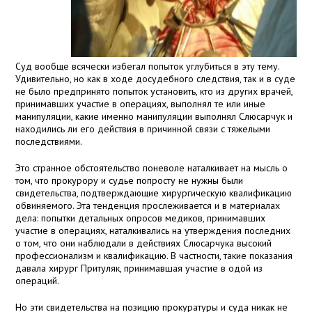
Суд вообще всячески избегал попыток углубиться в эту тему.
Удивительно, но как в ходе досудебного следствия, так и в суде
не было предпринято попыток установить, кто из других врачей,
принимавших участие в операциях, выполнял те или иные
манипуляции, какие именно манипуляции выполнял Слюсарчук и
находились ли его действия в причинной связи с тяжелыми
последствиями.
Это странное обстоятельство поневоле наталкивает на мысль о
том, что прокурору и судье попросту не нужны были
свидетельства, подтверждающие хирургическую квалификацию
обвиняемого. Эта тенденция прослеживается и в материалах
дела: попытки детальных опросов медиков, принимавших
участие в операциях, наталкивались на утверждения последних
о том, что они наблюдали в действиях Слюсарчука высокий
профессионализм и квалификацию. В частности, такие показания
давала хирург Притуляк, принимавшая участие в одой из
операций.
Но эти свидетельства на позицию прокуратуры и суда никак не