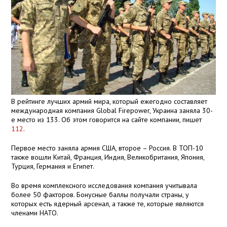
В рейтинге лучших армий мира, который ежегодно составляет
международная компания Global Firepower, Украина заняла 30-
е место из 133. Об этом говорится на сайте компании, пишет
112
.
Первое место заняла армия США, второе – Россия. В ТОП-10
также вошли Китай, Франция, Индия, Великобритания, Япония,
Турция, Германия и Египет.
Во время комплексного исследования компания учитывала
более 50 факторов. Бонусные баллы получали страны, у
которых есть ядерный арсенал, а также те, которые являются
членами НАТО.