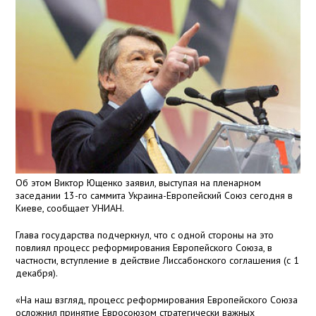
Об этом Виктор Ющенко заявил, выступая на пленарном
заседании 13-го саммита Украина-Европейский Союз сегодня в
Киеве, сообщает УНИАН.
Глава государства подчеркнул, что с одной стороны на это
повлиял процесс реформирования Европейского Союза, в
частности, вступление в действие Лиссабонского соглашения (с 1
декабря).
«На наш взгляд, процесс реформирования Европейского Союза
осложнил принятие Евросоюзом стратегически важных