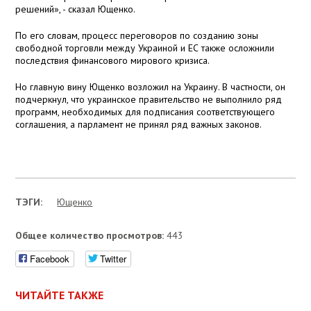
решений», - сказал Ющенко.
По его словам, процесс переговоров по созданию зоны
свободной торговли между Украиной и ЕС также осложнили
последствия финансового мирового кризиса.
Но главную вину Ющенко возложил на Украину. В частности, он
подчеркнул, что украинское правительство не выполнило ряд
программ, необходимых для подписания соответствующего
соглашения, а парламент не принял ряд важных законов.
ТЭГИ:
Ющенко
Общее количество просмотров:
443
Facebook
Twitter
ЧИТАЙТЕ ТАКЖЕ