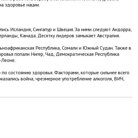
на здоровье нации.
ись Исландия, Сингапур и Швеция. За ними следуют Андорра,
ерланды, Канада. Десятку лидеров замыкает Австралия.
ьноафриканская Республика, Сомали и Южный Судан. Также в
оровья попали Нигер, Чад, Демократическая Республика
-Леоне.
 по состоянию здоровья. Факторами, которые сильнее всего
казались война, чрезмерное употребление алкоголя, ВИЧ,