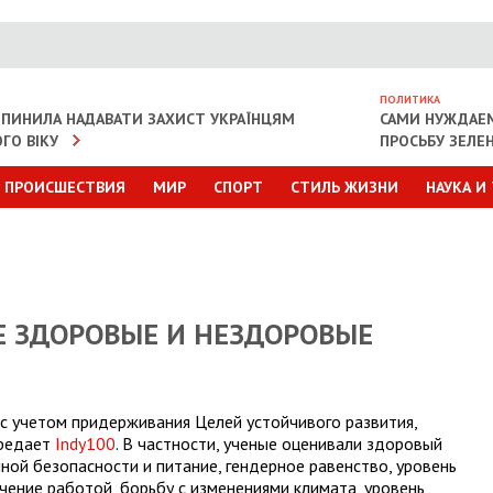
ПОЛИТИКА
ИПИНИЛА НАДАВАТИ ЗАХИСТ УКРАЇНЦЯМ
САМИ НУЖДАЕ
ГО ВІКУ
ПРОСЬБУ ЗЕЛЕ
ПРОИСШЕСТВИЯ
МИР
СПОРТ
СТИЛЬ ЖИЗНИ
НАУКА И
Е ЗДОРОВЫЕ И НЕЗДОРОВЫЕ
с учетом придерживания Целей устойчивого развития,
ередает
Indy100
. В частности, ученые оценивали здоровый
ной безопасности и питание, гендерное равенство, уровень
чение работой, борьбу с изменениями климата, уровень