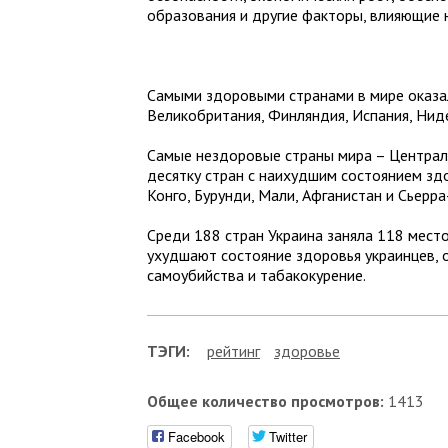
образования и другие факторы, влияющие 
Самыми здоровыми странами в мире оказал
Великобритания, Финляндия, Испания, Нид
Самые нездоровые страны мира – Централ
десятку стран с наихудшим состоянием зд
Конго, Бурунди, Мали, Афганистан и Сьерра
Среди 188 стран Украина заняла 118 место
ухудшают состояние здоровья украинцев, о
самоубийства и табакокурение.
ТЭГИ:
рейтинг
здоровье
Общее количество просмотров:
1413
Facebook
Twitter