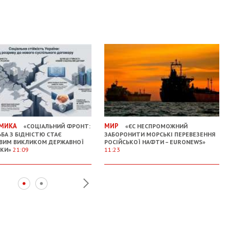
МИКА
МИР
«СОЦІАЛЬНИЙ ФРОНТ:
«ЄС НЕСПРОМОЖНИЙ
БА З БІДНІСТЮ СТАЄ
ЗАБОРОНИТИ МОРСЬКІ ПЕРЕВЕЗЕННЯ
ВИМ ВИКЛИКОМ ДЕРЖАВНОЇ
РОСІЙСЬКОЇ НАФТИ – EURONEWS»
ИКИ»
21:09
11:23