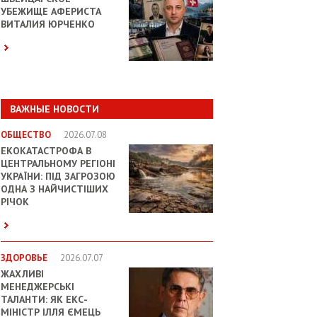
УБЕЖИЩЕ АФЕРИСТА
ВИТАЛИЯ ЮРЧЕНКО
ВАЖНЫЕ НОВОСТИ
ОБЩЕСТВО
2026.07.08
ЕКОКАТАСТРОФА В
ЦЕНТРАЛЬНОМУ РЕГІОНІ
УКРАЇНИ: ПІД ЗАГРОЗОЮ
ОДНА З НАЙЧИСТІШИХ
РІЧОК
ЗДОРОВЬЕ
2026.07.07
ЖАХЛИВІ
МЕНЕДЖЕРСЬКІ
ТАЛАНТИ: ЯК ЕКС-
МІНІСТР ІЛЛЯ ЄМЕЦЬ