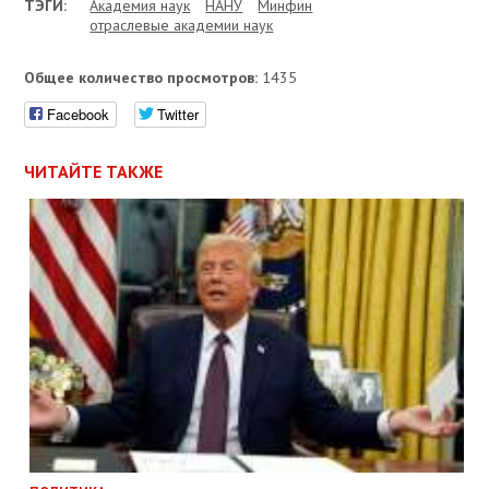
ТЭГИ:
Академия наук
НАНУ
Минфин
отраслевые академии наук
Общее количество просмотров:
1435
Facebook
Twitter
ЧИТАЙТЕ ТАКЖЕ