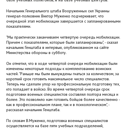
базе учебных полигонов, и на базе учебных центров.
Начальник Генерального штаба Вооруженных сил Украины
генерал-полковник Виктор Муженко подчеркивает, что
очередной этап мобилизации завершается с запланированными
показателями.
"Мы практически заканчиваем четвертую очередь мобилизации.
Причем с показателями, которые были запланированы", - сказал
начальник Генштаба в интервью, опубликованном на сайте
Министерства обороны в субботу.
Он отметил, что в ходе четвертой очереди мобилизации были
изменены некоторые подходы к комплектованию воинских
частей. "Раньше мы были вынуждены гнаться за количеством, за
короткий срок готовить максимальное число специалистов.
Теперь мы сделали упор на профессиональную подготовку тех,
кто попадает в войско. Во время четвертой очереди срок
подготовки военных специалистов составлял полтора месяца и
более. Это позволило нам готовить бойцов более качественно -
как в профессиональном плане, так и в психологическом", -
рассказал начальник Генштаба.
По словам В.Муженко, подготовка военных специалистов
осуществляется на базе пяти учебных подразделений,