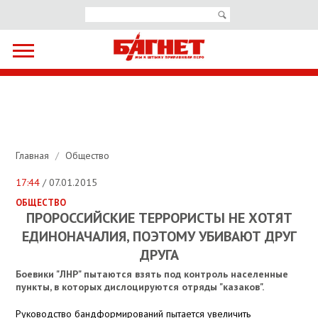
Главная
/
Общество
17:44
/ 07.01.2015
ОБЩЕСТВО
ПРОРОССИЙСКИЕ ТЕРРОРИСТЫ НЕ ХОТЯТ
ЕДИНОНАЧАЛИЯ, ПОЭТОМУ УБИВАЮТ ДРУГ
ДРУГА
Боевики "ЛНР" пытаются взять под контроль населенные
пункты, в которых дислоцируются отряды "казаков".
Руководство бандформирований пытается увеличить