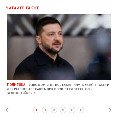
ЧИТАЙТЕ ТАКЖЕ
ПОЛИТИКА
«США ЩОМІСЯЦЯ ПОСТАВЛЯТИМУТЬ УКРАЇНІ РАКЕТИ
ДЛЯ PATRIOT, АЛЕ НАВІТЬ ЦИХ ОБСЯГІВ НЕДОСТАТНЬО, –
ЗЕЛЕНСЬКИЙ»
17:21