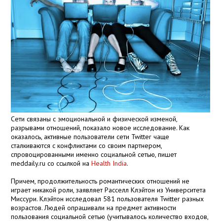
Сети связаны с эмоциональной и физической изменой,
разрывами отношений, показало новое исследование. Как
оказалось, активные пользователи сети Twitter чаще
сталкиваются с конфликтами со своим партнером,
спровоцированными именно социальной сетью, пишет
meddaily.ru со ссылкой на
Health India
.
Причем, продолжительность романтических отношений не
играет никакой роли, заявляет Расселл Клэйтон из Университета
Миссури. Клэйтон исследовал 581 пользователя Twitter разных
возрастов. Людей опрашивали на предмет активности
пользования социальной сетью (учитывалось количество входов,