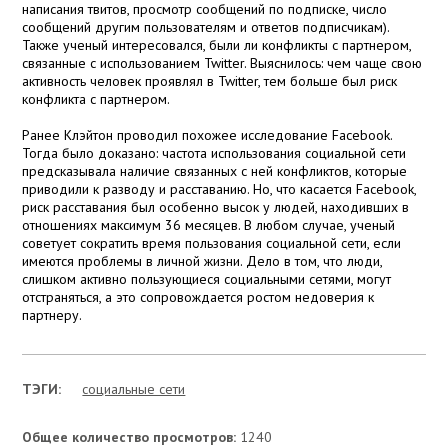
написания твитов, просмотр сообщений по подписке, число
сообщений другим пользователям и ответов подписчикам).
Также ученый интересовался, были ли конфликты с партнером,
связанные с использованием Twitter. Выяснилось: чем чаще свою
активность человек проявлял в Twitter, тем больше был риск
конфликта с партнером.
Ранее Клэйтон проводил похожее исследование Facebook.
Тогда было доказано: частота использования социальной сети
предсказывала наличие связанных с ней конфликтов, которые
приводили к разводу и расставанию. Но, что касается Facebook,
риск расставания был особенно высок у людей, находивших в
отношениях максимум 36 месяцев. В любом случае, ученый
советует сократить время пользования социальной сети, если
имеются проблемы в личной жизни. Дело в том, что люди,
слишком активно пользующиеся социальными сетями, могут
отстраняться, а это сопровождается ростом недоверия к
партнеру.
ТЭГИ:
социальные сети
Общее количество просмотров:
1240