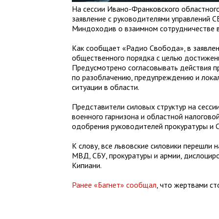
На сессии Ивано-Франковского областного
заявление с руководителями управлений СБ
Миндоходив о взаимном сотрудничестве в
Как сообщает «Радио Свобода», в заявлен
общественного порядка с целью достижени
Предусмотрено согласовывать действия п
по разоблачению, предупреждению и лока
ситуации в области.
Представители силовых структур на сесси
военного гарнизона и областной налогово
одобрения руководителей прокуратуры и С
К слову, все львовские силовики перешли 
МВД, СБУ, прокуратуры и армии, дислоцир
Кипиани.
Ранее «Багнет» сообщал
, что жертвами ст