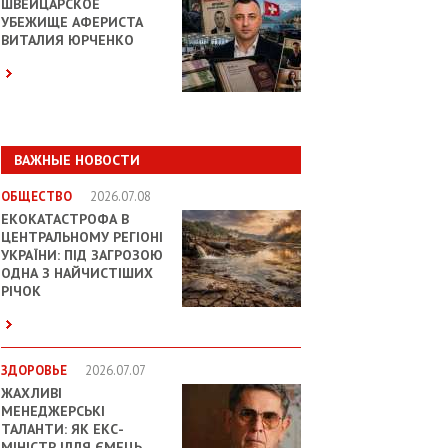
ШВЕЙЦАРСКОЕ
УБЕЖИЩЕ АФЕРИСТА
ВИТАЛИЯ ЮРЧЕНКО
ВАЖНЫЕ НОВОСТИ
ОБЩЕСТВО
2026.07.08
ЕКОКАТАСТРОФА В
ЦЕНТРАЛЬНОМУ РЕГІОНІ
УКРАЇНИ: ПІД ЗАГРОЗОЮ
ОДНА З НАЙЧИСТІШИХ
РІЧОК
ЗДОРОВЬЕ
2026.07.07
ЖАХЛИВІ
МЕНЕДЖЕРСЬКІ
ТАЛАНТИ: ЯК ЕКС-
МІНІСТР ІЛЛЯ ЄМЕЦЬ