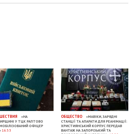
ШЕСТВИЯ
ОБЩЕСТВО
«НА
«МАВІКИ, ЗАРЯДНІ
РЩИНІ У ТЦК РАПТОВО
СТАНЦІЇ ТА АПАРАТИ ДЛЯ РЕАНІМАЦІЇ:
МОБІЛІЗОВАНИЙ ОФІЦЕР
ХРИСТИЯНСЬКИЙ КОРПУС ПЕРЕДАВ
»
16:53
ВАНТАЖ НА ЗАПОРІЗЬКИЙ ТА