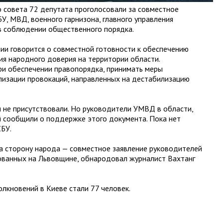
 совета 72 депутата проголосовали за совместное
У, МВД, военного гарнизона, главного управления
 соблюдении общественного порядка.
ии говорится о совместной готовности к обеспечению
я народного доверия на территории области.
ри обеспечении правопорядка, принимать меры
лизации провокаций, направленных на дестабилизацию
и не присутствовали. Но руководители УМВД в области,
й сообщили о поддержке этого документа. Пока нет
БУ.
на сторону народа — совместное заявление руководителей
ованных на Львовщине, обнародовал журналист Вахтанг
олкновений в Киеве стали 77 человек.