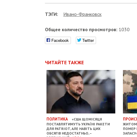
ТЭГИ:
Ивано-Франковск
Общее количество просмотров:
1030
Facebook
Twitter
ЧИТАЙТЕ ТАКЖЕ
ПОЛИТИКА
ПРОИС
«США ЩОМІСЯЦЯ
ПОСТАВЛЯТИМУТЬ УКРАЇНІ РАКЕТИ
ЖИТОМИ
ДЛЯ PATRIOT, АЛЕ НАВІТЬ ЦИХ
ПОМЕР 
ОБСЯГІВ НЕДОСТАТНЬО, –
ЗАПАСУ