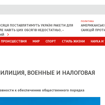
ПОЛИТИКА
СЯЦЯ ПОСТАВЛЯТИМУТЬ УКРАЇНІ РАКЕТИ ДЛЯ
АМЕРИКАНСЬКІ
АЛЕ НАВІТЬ ЦИХ ОБСЯГІВ НЕДОСТАТНЬО, –
САНКЦІЙ ПРОТИ
КИЙ
ПРОИСШЕСТВИЯ
МИР
СПОРТ
СТИЛЬ ЖИЗНИ
НАУКА И
ИЛИЦИЯ, ВОЕННЫЕ И НАЛОГОВАЯ
отовности к обеспечению общественного порядка