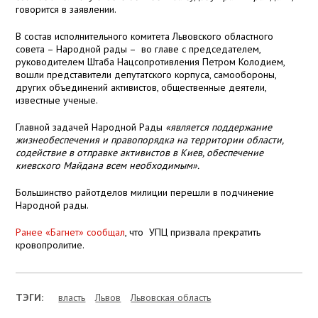
говорится в заявлении.
В состав исполнительного комитета Львовского областного
совета – Народной рады – во главе с председателем,
руководителем Штаба Нацсопротивления Петром Колодием,
вошли представители депутатского корпуса, самообороны,
других объединений активистов, общественные деятели,
известные ученые.
Главной задачей Народной Рады
«является поддержание
жизнеобеспечения и правопорядка на территории области,
содействие в отправке активистов в Киев, обеспечение
киевского Майдана всем необходимым».
Большинство райотделов милиции перешли в подчинение
Народной рады.
Ранее «Багнет» сообщал
, что УПЦ призвала прекратить
кровопролитие.
ТЭГИ:
власть
Львов
Львовская область