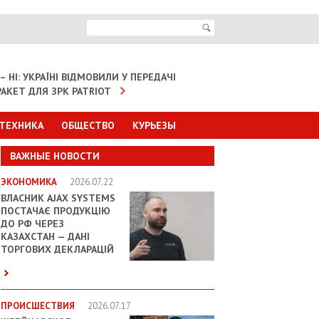
– НІ: УКРАЇНІ ВІДМОВИЛИ У ПЕРЕДАЧІ
АКЕТ ДЛЯ ЗРК PATRIOT
 ТЕХНИКА
ОБЩЕСТВО
КУРЬЕЗЫ
ВАЖНЫЕ НОВОСТИ
ЭКОНОМИКА
2026.07.22
ВЛАСНИК AJAX SYSTEMS
ПОСТАЧАЄ ПРОДУКЦІЮ
ДО РФ ЧЕРЕЗ
КАЗАХСТАН — ДАНІ
ТОРГОВИХ ДЕКЛАРАЦІЙ
ПРОИСШЕСТВИЯ
2026.07.17