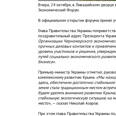
Вчера, 24 октября, в Ливадийском дворце
Экономический Форум.
В официальном открытии форума принял у
Глава Правительства Украины поприветств
поздравительный адрес Президента Укра
Организации Черноморского экономическ
прочных деловых контактов и привлечени
уровень участников и решения, утвержден
путей социально-экономического развити
бизнеса».
Премьер-министр Украины отметил, руков
комплексному развитию Крыма.
«Мы наход
здесь, обеспечили достаточно стабильное 
земля стала традиционным местом встреч
будем уделять внимание развитию Крыма,
стабильную экологическую ситуацию на мн
место»,
— сказал Николай Азаров.
При этом глава Правительства Украины по