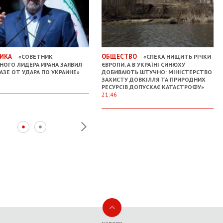
ИКА
ОБЩЕСТВО
«СОВЕТНИК
«СПЕКА НИЩИТЬ РІЧКИ
НОГО ЛИДЕРА ИРАНА ЗАЯВИЛ
ЄВРОПИ, А В УКРАЇНІ СИНЮХУ
АЗЕ ОТ УДАРА ПО УКРАИНЕ»
ДОБИВАЮТЬ ШТУЧНО: МІНІСТЕРСТВО
ЗАХИСТУ ДОВКІЛЛЯ ТА ПРИРОДНИХ
РЕСУРСІВ ДОПУСКАЄ КАТАСТРОФУ»
21:46
наверх