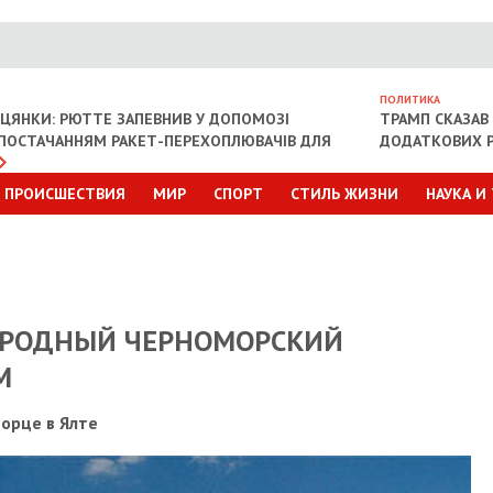
ПОЛИТИКА
ІЦЯНКИ: РЮТТЕ ЗАПЕВНИВ У ДОПОМОЗІ
ТРАМП СКАЗАВ 
З ПОСТАЧАННЯМ РАКЕТ-ПЕРЕХОПЛЮВАЧІВ ДЛЯ
ДОДАТКОВИХ Р
ПРОИСШЕСТВИЯ
МИР
СПОРТ
СТИЛЬ ЖИЗНИ
НАУКА И
АРОДНЫЙ ЧЕРНОМОРСКИЙ
М
орце в Ялте