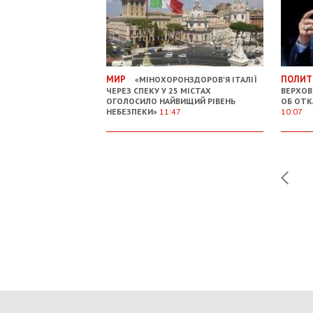
МИР
ПОЛИТ
«МІНОХОРОНЗДОРОВ'Я ІТАЛІЇ
ЧЕРЕЗ СПЕКУ У 25 МІСТАХ
ВЕРХОВ
ОГОЛОСИЛО НАЙВИЩИЙ РІВЕНЬ
ОБ ОТК
НЕБЕЗПЕКИ»
11:47
10:07