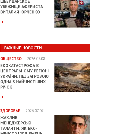
ШВЕЙЦАРСКОЕ
УБЕЖИЩЕ АФЕРИСТА
ВИТАЛИЯ ЮРЧЕНКО
ВАЖНЫЕ НОВОСТИ
ОБЩЕСТВО
2026.07.08
ЕКОКАТАСТРОФА В
ЦЕНТРАЛЬНОМУ РЕГІОНІ
УКРАЇНИ: ПІД ЗАГРОЗОЮ
ОДНА З НАЙЧИСТІШИХ
РІЧОК
ЗДОРОВЬЕ
2026.07.07
ЖАХЛИВІ
МЕНЕДЖЕРСЬКІ
ТАЛАНТИ: ЯК ЕКС-
МІНІСТР ІЛЛЯ ЄМЕЦЬ