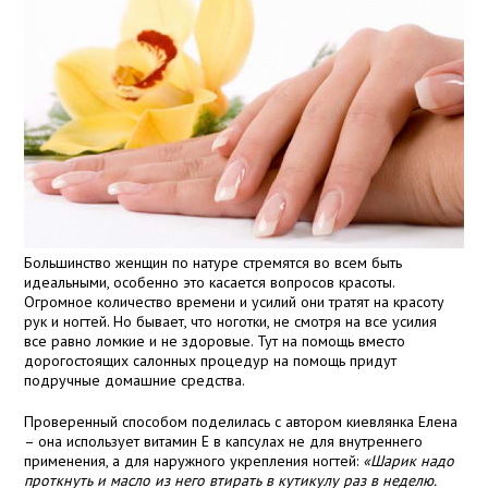
Большинство женщин по натуре стремятся во всем быть
идеальными, особенно это касается вопросов красоты.
Огромное количество времени и усилий они тратят на красоту
рук и ногтей. Но бывает, что ноготки, не смотря на все усилия
все равно ломкие и не здоровые. Тут на помощь вместо
дорогостоящих салонных процедур на помощь придут
подручные домашние средства.
Проверенный способом поделилась с автором киевлянка Елена
– она использует витамин Е в капсулах не для внутреннего
применения, а для наружного укрепления ногтей:
«Шарик надо
проткнуть и масло из него втирать в кутикулу раз в неделю.