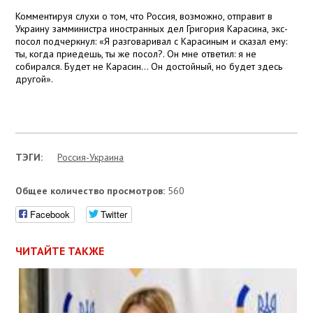
Комментируя слухи о том, что Россия, возможно, отправит в
Украину замминистра иностранных дел Григория Карасина, экс-
посол подчеркнул: «Я разговаривал с Карасиным и сказал ему:
ты, когда приедешь, ты же посол?. Он мне ответил: я не
собирался. Будет не Карасин… Он достойный, но будет здесь
другой».
ТЭГИ:
Россия-Украина
Общее количество просмотров:
560
Facebook
Twitter
ЧИТАЙТЕ ТАКЖЕ