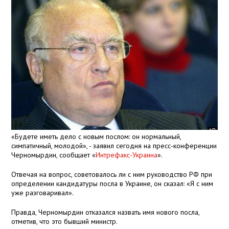
«Будете иметь дело с новым послом: он нормальный,
симпатичный, молодой», - заявил сегодня на пресс-конференции
Черномырдин, сообщает «
Интрефакс-Украина
».
Отвечая на вопрос, советовалось ли с ним руководство РФ при
определении кандидатуры посла в Украине, он сказал: «Я с ним
уже разговаривал».
Правда, Черномырдин отказался назвать имя нового посла,
отметив, что это бывший министр.